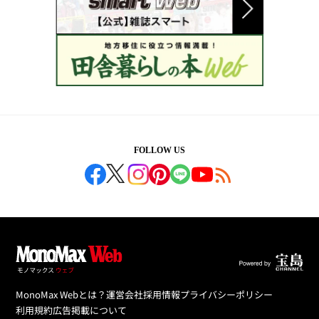
FOLLOW US
MonoMax Webとは？
運営会社
採用情報
プライバシーポリシー
利用規約
広告掲載について