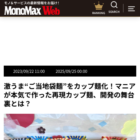
SEARCH
RANKING
2023/09/22 11:00
2025/09/25 00:00
激うま“ご当地袋麺”をカップ麺化！マニア
が本気で作った再現カップ麺、開発の舞台
裏とは？