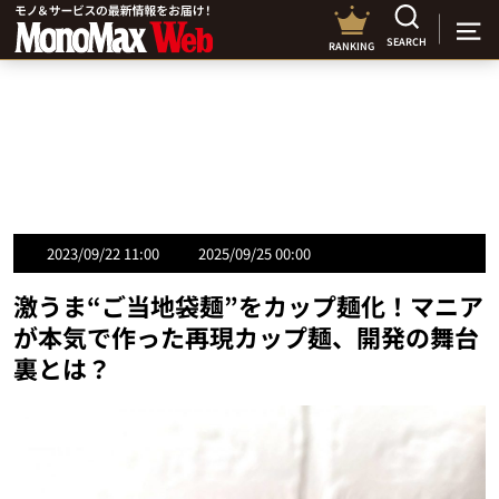
SEARCH
RANKING
2023/09/22 11:00
2025/09/25 00:00
激うま“ご当地袋麺”をカップ麺化！マニア
が本気で作った再現カップ麺、開発の舞台
裏とは？