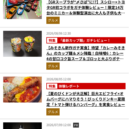
【GRスープラが“〆さば”に!?】スシロー×トヨ
タGR初コラボをガチ体験レビュー！限定14万
台のミニカー＆体験型演出に大人も子供も大興
奮間違いなし
グルメ
2026/08/06 12:30
特集
「最新カップ麺」ガチレビュー！
【みそきん新作ガチ実食】待望「カレーみそき
ん」のカップ麺＆メシ降臨！白味噌6：カレー
4の甘口コク旨スープ＆ゴロッと大ぶりポテト
に歓喜
グルメ
2026/08/05 12:00
特集
体験レポート
【夏のびくドンが大正解】巨大エビフライ×オ
ムバーグにハマりそう！びっくりドンキー夏限
定「トマト弾けるハンバーグ」を実食レビュー
グルメ
2026/07/09 12:00
PR