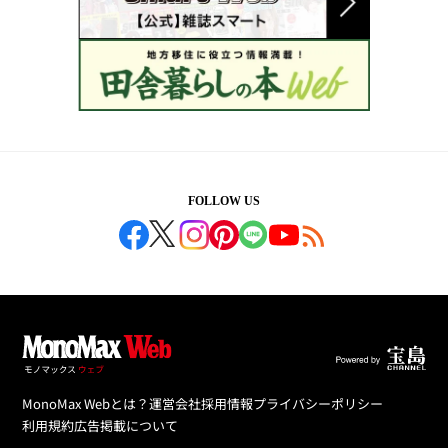
FOLLOW US
MonoMax Webとは？
運営会社
採用情報
プライバシーポリシー
利用規約
広告掲載について