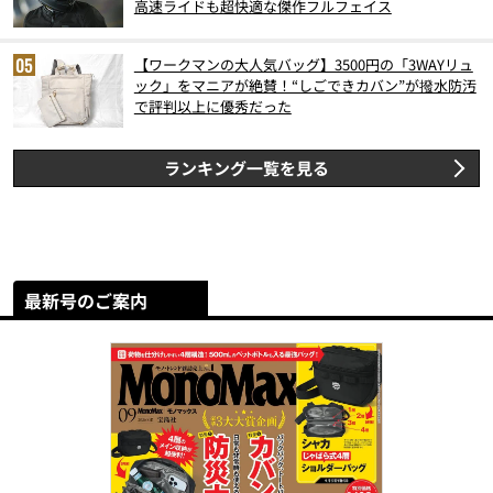
高速ライドも超快適な傑作フルフェイス
【ワークマンの大人気バッグ】3500円の「3WAYリュ
ック」をマニアが絶賛！“しごできカバン”が撥水防汚
で評判以上に優秀だった
ランキング一覧を見る
最新号のご案内