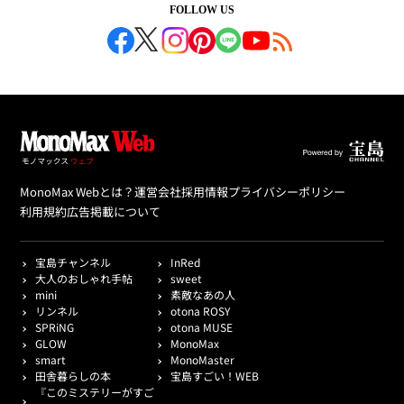
FOLLOW US
MonoMax Webとは？
運営会社
採用情報
プライバシーポリシー
利用規約
広告掲載について
宝島チャンネル
InRed
大人のおしゃれ手帖
sweet
mini
素敵なあの人
リンネル
otona ROSY
SPRiNG
otona MUSE
GLOW
MonoMax
smart
MonoMaster
田舎暮らしの本
宝島すごい！WEB
『このミステリーがすご