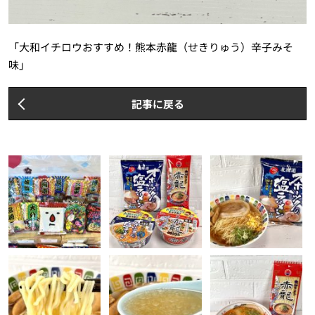
「大和イチロウおすすめ！熊本赤龍（せきりゅう）辛子みそ
味」
記事に戻る