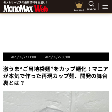
SEARCH
RANKING
2023/09/22 11:00
2025/09/25 00:00
激うま“ご当地袋麺”をカップ麺化！マニア
が本気で作った再現カップ麺、開発の舞台
裏とは？