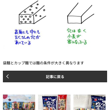
袋麺とカップ麺では麺の条件が大きく異なります
記事に戻る