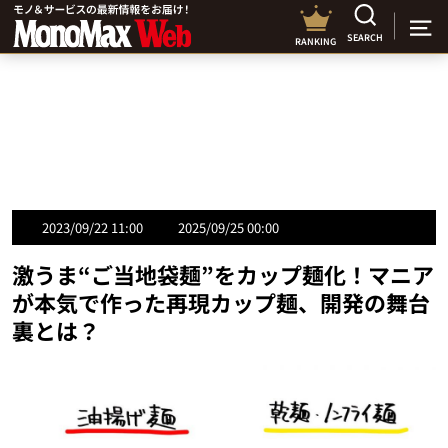
SEARCH
RANKING
2023/09/22 11:00
2025/09/25 00:00
激うま“ご当地袋麺”をカップ麺化！マニア
が本気で作った再現カップ麺、開発の舞台
裏とは？