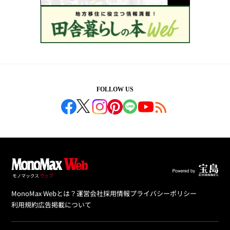
FOLLOW US
MonoMax Webとは？
運営会社
採用情報
プライバシーポリシー
利用規約
広告掲載について