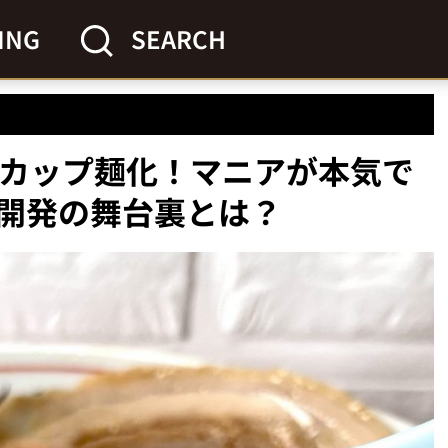
ING
SEARCH
をカップ麺化！マニアが本気で
開発の舞台裏とは？