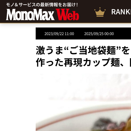
RANK
2023/09/22 11:00
2025/09/25 00:00
激うま“ご当地袋麺”
作った再現カップ麺、