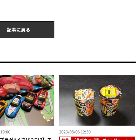
記事に戻る
 19:00
2026/08/06 12:30
プラが“〆さば”に!?】ス
特集
「最新カップ麺」ガチレビュー！