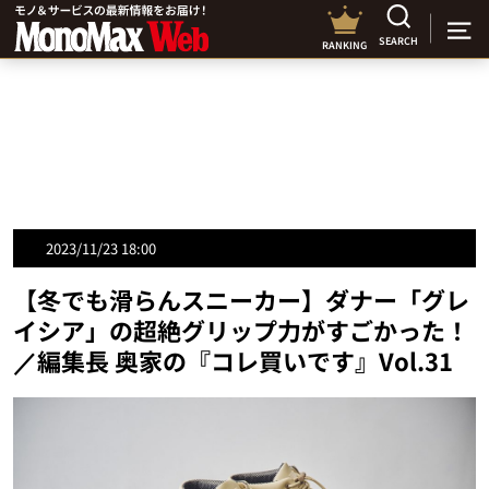
SEARCH
RANKING
2023/11/23 18:00
【冬でも滑らんスニーカー】ダナー「グレ
イシア」の超絶グリップ力がすごかった！
／編集長 奥家の『コレ買いです』Vol.31