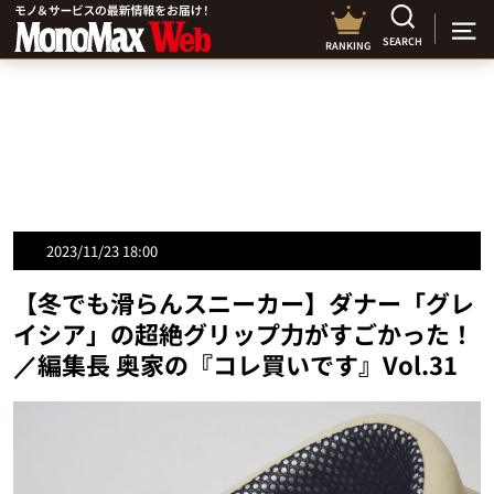
SEARCH
RANKING
2023/11/23 18:00
【冬でも滑らんスニーカー】ダナー「グレ
イシア」の超絶グリップ力がすごかった！
／編集長 奥家の『コレ買いです』Vol.31