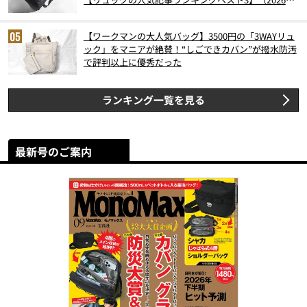
6月版）
【ワークマンの大人気バッグ】3500円の「3WAYリュ
ック」をマニアが絶賛！“しごできカバン”が撥水防汚
で評判以上に優秀だった
ランキング一覧を見る
最新号のご案内