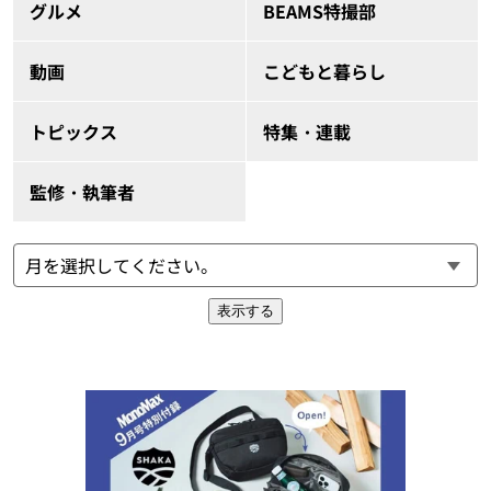
グルメ
BEAMS特撮部
動画
こどもと暮らし
トピックス
特集・連載
監修・執筆者
表示する