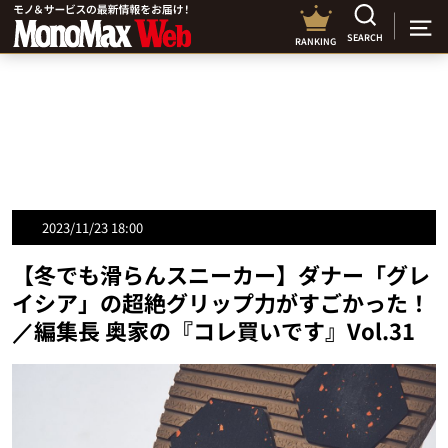
SEARCH
RANKING
2023/11/23 18:00
【冬でも滑らんスニーカー】ダナー「グレ
イシア」の超絶グリップ力がすごかった！
／編集長 奥家の『コレ買いです』Vol.31