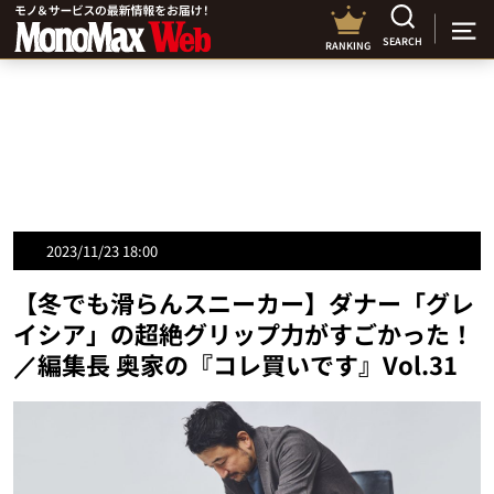
SEARCH
RANKING
2023/11/23 18:00
【冬でも滑らんスニーカー】ダナー「グレ
イシア」の超絶グリップ力がすごかった！
／編集長 奥家の『コレ買いです』Vol.31