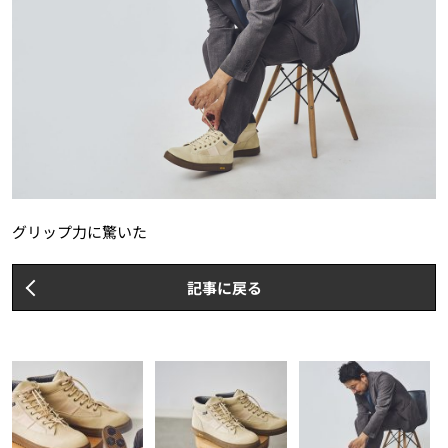
グリップ力に驚いた
記事に戻る