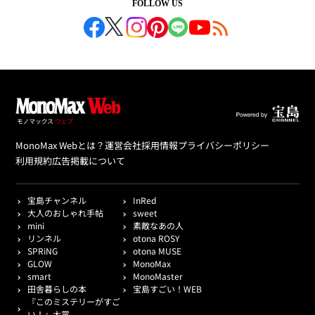
FOLLOW US
MonoMax Webとは？
運営会社
採用情報
プライバシーポリシー
利用規約
広告掲載について
宝島チャンネル
InRed
大人のおしゃれ手帖
sweet
mini
素敵なあの人
リンネル
otona ROSY
SPRiNG
otona MUSE
GLOW
MonoMax
smart
MonoMaster
田舎暮らしの本
宝島すごい！WEB
『このミステリーがすご
い！』大賞