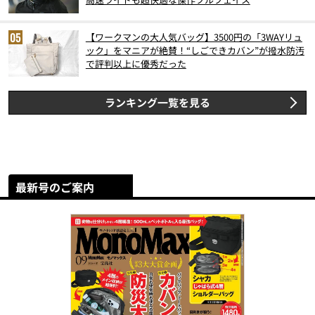
【ワークマンの大人気バッグ】3500円の「3WAYリュ
ック」をマニアが絶賛！“しごできカバン”が撥水防汚
で評判以上に優秀だった
ランキング一覧を見る
最新号のご案内