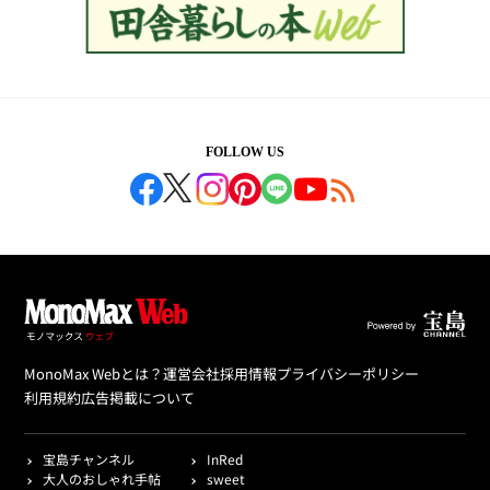
FOLLOW US
MonoMax Webとは？
運営会社
採用情報
プライバシーポリシー
利用規約
広告掲載について
宝島チャンネル
InRed
大人のおしゃれ手帖
sweet