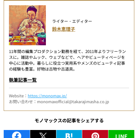
ライター・エディター
鈴木恵理子
11年間の編集プロダクション勤務を経て、2011年よりフリーラン
スに。雑誌やムック、ウェブなどで、ヘアやビューティページを
中心に活動中。暮らしに役立つ実用系やメンズのビューティ記事
の経験も豊富。好物は古物や古道具。
執筆記事一覧
Website：
https://monomax.jp/
お問い合わせ：monomaxofficial@takarajimasha.co.jp
モノマックスの記事をシェアする
LINE