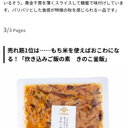
いるそう。黄金千貫を薄くスライスして糖蜜で味付けしていま
す。パリパリとした食感が特徴の秋を感じられる一品です」
3/
3
Pages
売れ筋1位は……もち米を使えばおこわにな
る！「炊き込みご飯の素 きのこ釜飯」