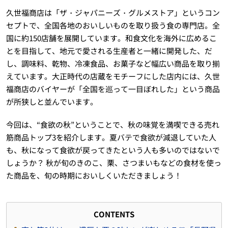
久世福商店は「ザ・ジャパニーズ・グルメストア」というコン
セプトで、全国各地のおいしいものを取り扱う食の専門店。全
国に約150店舗を展開しています。和食文化を海外に広めるこ
とを目指して、地元で愛される生産者と一緒に開発した、だ
し、調味料、乾物、冷凍食品、お菓子など幅広い商品を取り揃
えています。大正時代の店蔵をモチーフにした店内には、久世
福商店のバイヤーが「全国を巡って一目ぼれした」という商品
が所狭しと並んでいます。
今回は、“食欲の秋”ということで、秋の味覚を満喫できる売れ
筋商品トップ3を紹介します。夏バテで食欲が減退していた人
も、秋になって食欲が戻ってきたという人も多いのではないで
しょうか？ 秋が旬のきのこ、栗、さつまいもなどの食材を使っ
た商品を、旬の時期においしくいただきましょう！
CONTENTS