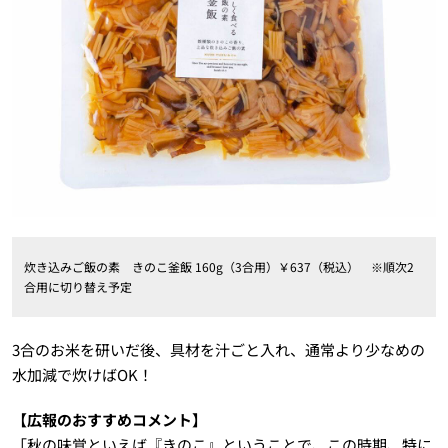
炊き込みご飯の素 きのこ釜飯 160g（3合用）￥637（税込） ※順次2
合用に切り替え予定
3合のお米を研いだ後、具材を汁ごと入れ、通常より少なめの
水加減で炊けばOK！
【広報のおすすめコメント】
「秋の味覚といえば『きのこ』ということで
、この時期、特に