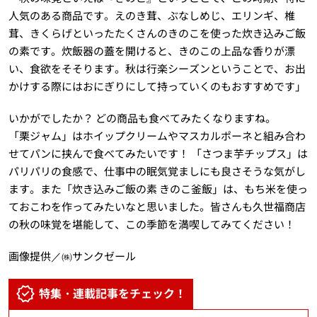
人気のある商品です。
えのき茸、ぶなしめじ、エリンギ、椎
茸、きくらげといったたくさんのきのこを使った炊き込みご飯
の素です。炊飯器の蓋を開けると、きのこの上品な香りが漂
い、食欲をそそります。秋は行楽シーズンということで、お出
かけする際にはおにぎりにして持っていくのもおすすめです」
いかがでしたか？ どの商品も食べてみたくなりますね。
「栗ジャム」はホイップクリームやマスカルポーネと組み合わ
せてパンに挟んで食べてみたいです！ 「さつま芋チップス」は
パリパリの食感で、仕事中の眠気覚ましにも良さそうな気がし
ます。また「炊き込みご飯の素 きのこ釜飯」は、もち米を使っ
ておこわを作ってみたいなと思いました。皆さんも久世福商店
の秋の味覚を堪能して、この季節を満喫してみてください！
画像提供／㈱サンクゼール
特集・連載記事をチェック！