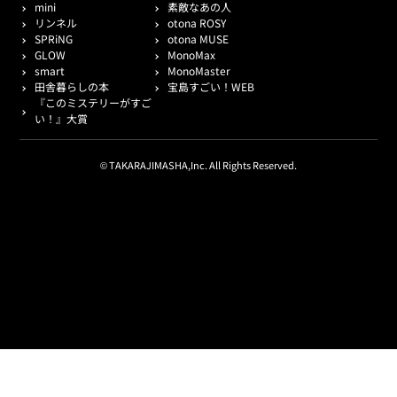
mini
素敵なあの人
リンネル
otona ROSY
SPRiNG
otona MUSE
GLOW
MonoMax
smart
MonoMaster
田舎暮らしの本
宝島すごい！WEB
『このミステリーがすご
い！』大賞
© TAKARAJIMASHA,Inc. All Rights Reserved.