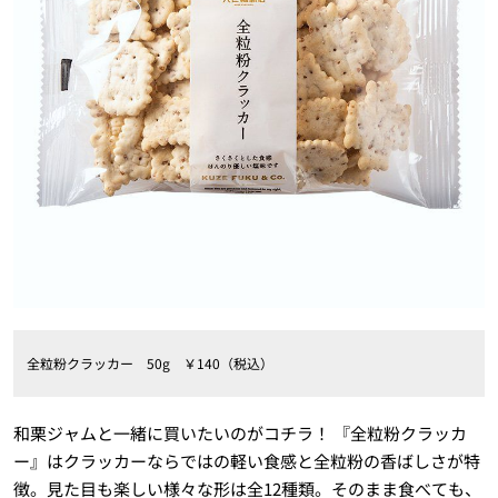
全粒粉クラッカー 50g ￥140（税込）
和栗ジャムと一緒に買いたいのがコチラ！ 『全粒粉クラッカ
ー』はクラッカーならではの軽い食感と全粒粉の香ばしさが特
徴。見た目も楽しい様々な形は全12種類。そのまま食べても、