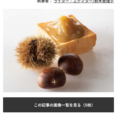
執筆者：
ライター・エディター/鈴木恵理子
この記事の画像一覧を見る（5枚）