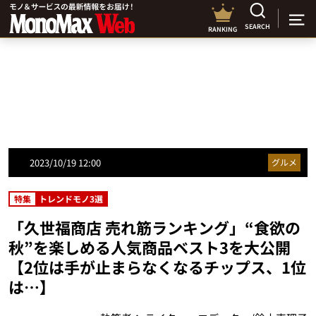
SEARCH
RANKING
2023/10/19 12:00
グルメ
特集
トレンドモノ3選
「久世福商店 売れ筋ランキング」“食欲の
秋”を楽しめる人気商品ベスト3を大公開
【2位は手が止まらなくなるチップス、1位
は…】