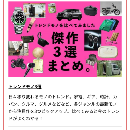
トレンドモノ3選
日々移り変わるモノのトレンド。家電、ギア、時計、カ
バン、クルマ、グルメなどなど、各ジャンルの最新モノ
から注目作を3つピックアップ。比べてみると今のトレン
ドがよくわかる！