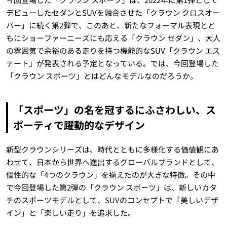
デビューしたセダンとSUVを融合させた「クラウン クロスオー
バー」に続く第2弾で、このあと、新たなフォーマル表現とと
もにショーファーニーズにも応える「クラウン セダン」、大人
の雰囲気で余裕のある走りを持つ機能的なSUV「クラウン エス
テート」が発表される予定となっている。では、今回登場した
「クラウン スポーツ」とはどんなモデルなのだろうか。
「スポーツ」の名を冠するにふさわしい、ス
ポーティで躍動的なデザイン
新型クラウンシリーズは、時代とともに多様化する価値観にあ
わせて、日本から世界へ進出するグローバルブランドとして、
個性的な「4つのクラウン」を揃えたのが大きな特徴。その中
で今回登場した第2弾の「クラウン スポーツ」は、新しいカタ
チのスポーツモデルとして、SUVのコンセプトで「美しいデザ
イン」と「楽しい走り」を追求した。