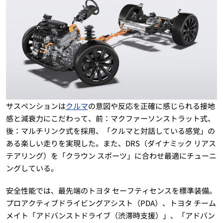
サスペンションは
クルマ
の意図や反応を正確に感じられる接地
感と減衰力にこだわって、前：マクファーソンストラット式、
後：マルチリンク式を採用、「クルマと対話している感覚」の
ある楽しい走りを実現した。また、DRS（ダイナミック リアス
テアリング）を「クラウン スポーツ」に合わせ最適にチューニ
ングしている。
安全性能では、最先端のトヨタ セーフティセンスを標準装備。
プロアクティブドライビングアシスト（PDA）、トヨタ チーム
メイト「アドバンストドライブ（渋滞時支援）」、「アドバン