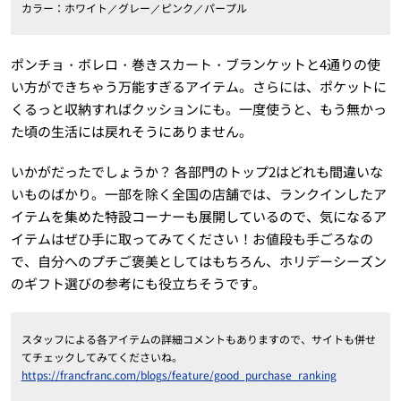
カラー：ホワイト／グレー／ピンク／パープル
ポンチョ・ボレロ・巻きスカート・ブランケットと4通りの使
い方ができちゃう万能すぎるアイテム。さらには、ポケットに
くるっと収納すればクッションにも。一度使うと、もう無かっ
た頃の生活には戻れそうにありません。
いかがだったでしょうか？ 各部門のトップ2はどれも間違いな
いものばかり。一部を除く全国の店舗では、ランクインしたア
イテムを集めた特設コーナーも展開しているので、気になるア
イテムはぜひ手に取ってみてください！お値段も手ごろなの
で、自分へのプチご褒美としてはもちろん、ホリデーシーズン
のギフト選びの参考にも役立ちそうです。
スタッフによる各アイテムの詳細コメントもありますので、サイトも併せ
てチェックしてみてくださいね。
https://francfranc.com/blogs/feature/good_purchase_ranking