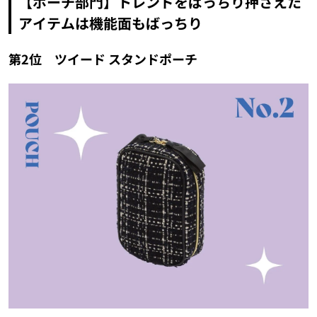
【ポーチ部門】トレンドをばっちり押さえた
アイテムは機能面もばっちり
第2位 ツイード スタンドポーチ