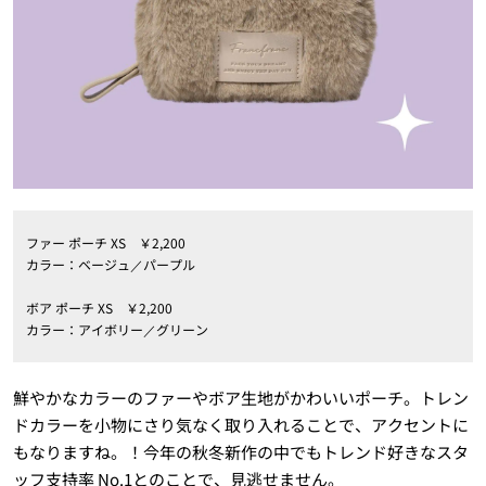
ファー ポーチ XS ￥2,200
カラー：ベージュ／パープル
ボア ポーチ XS ￥2,200
カラー：アイボリー／グリーン
鮮やかなカラーのファーやボア生地がかわいいポーチ。トレン
ドカラーを小物にさり気なく取り入れることで、アクセントに
もなりますね。！今年の秋冬新作の中でもトレンド好きなスタ
ッフ支持率 No.1とのことで、見逃せません。