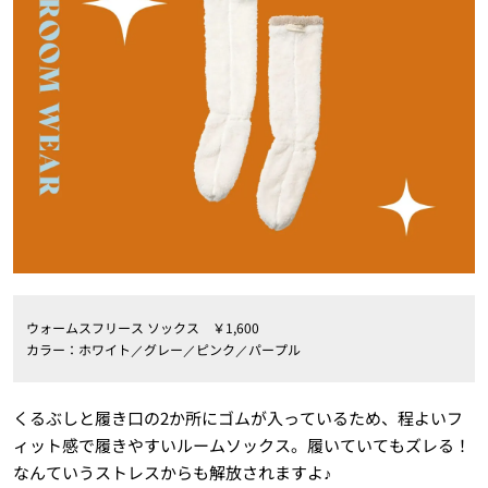
ウォームスフリース ソックス ￥1,600
カラー：ホワイト／グレー／ピンク／パープル
くるぶしと履き口の2か所にゴムが入っているため、程よいフ
ィット感で履きやすいルームソックス。履いていてもズレる！
なんていうストレスからも解放されますよ♪