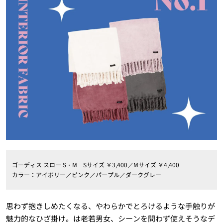
ゴーディス スロー S・M Sサイズ ￥3,400／Mサイズ ￥4,400
カラー：アイボリー／ピンク／パープル／ダークグレー
思わず抱きしめたくなる、やわらかでとろけるような手触りが
魅力的なひざ掛け。は老若男女、シーンを問わず使えそうなデ