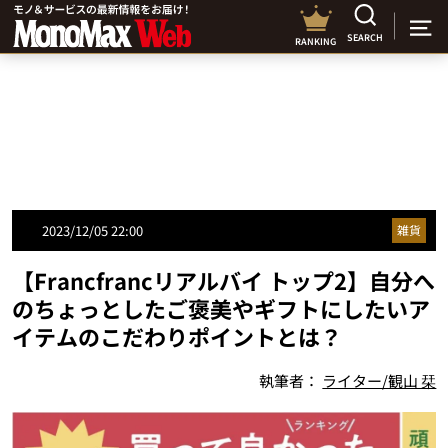
SEARCH
RANKING
2023/12/05 22:00
雑貨
【Francfrancリアルバイ トップ2】自分へ
のちょっとしたご褒美やギフトにしたいア
イテムのこだわりポイントとは？
執筆者：
ライター/観山 栞