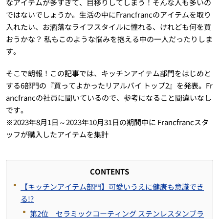
なアイテムが多すぎて、目移りしてしまう！そんな人も多いの
ではないでしょうか。生活の中にFrancfrancのアイテムを取り
入れたい、お洒落なライフスタイルに憧れる、けれども何を買
おうかな？ 私もこのような悩みを抱える中の一人だったりしま
す。
そこで朗報！この記事では、キッチンアイテム部門をはじめと
する6部門の『買ってよかったリアルバイ トップ2』を発表。Fr
ancfrancの社員に聞いているので、参考になること間違いなし
です。
※2023年8月1日～2023年10月31日の期間中に Francfrancスタ
ッフが購入したアイテムを集計
CONTENTS
【キッチンアイテム部門】可愛いうえに健康も意識でき
る!?
第2位 セラミックコーティング ステンレスタンブラ