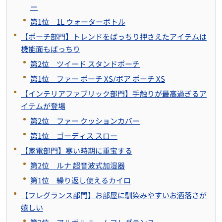
ー
第1位 1L ウォーターボトル
【ポーチ部門】トレンドをばっちり押さえたアイテムは
機能面もばっちり
第2位 ツイード スタンドポーチ
第1位 ファー ポーチ XS/ボア ポーチ XS
【インテリアファブリック部門】手触りが最高過ぎるア
イテムが登場
第2位 ファー クッションカバー
第1位 ゴーディス スロー
【家電部門】寒い時期に重宝する
第2位 ルナ 超音波式加湿器
第1位 繰り返し使えるカイロ
【フレグランス部門】お部屋に馴染みやすいお洒落さが
嬉しい