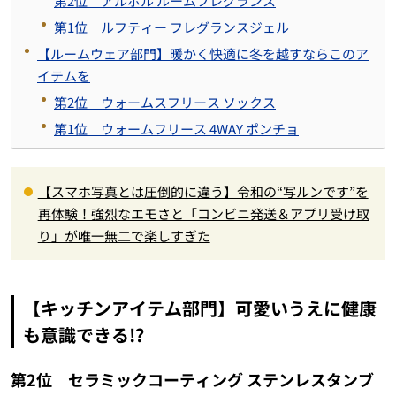
第2位 アルボル ルームフレグランス
第1位 ルフティー フレグランスジェル
【ルームウェア部門】暖かく快適に冬を越すならこのア
イテムを
第2位 ウォームスフリース ソックス
第1位 ウォームフリース 4WAY ポンチョ
【スマホ写真とは圧倒的に違う】令和の“写ルンです”を
再体験！強烈なエモさと「コンビニ発送＆アプリ受け取
り」が唯一無二で楽しすぎた
【キッチンアイテム部門】可愛いうえに健康
も意識できる!?
第2位 セラミックコーティング ステンレスタンブ