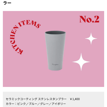
ラー
セラミックコーティング ステンレスタンブラー ￥1,400
カラー：ピンク／ブルー／グレー／アイボリー