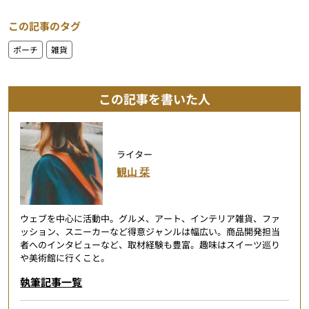
この記事のタグ
ポーチ
雑貨
この記事を書いた人
ライター
観山 栞
ウェブを中心に活動中。グルメ、アート、インテリア雑貨、ファ
ッション、スニーカーなど得意ジャンルは幅広い。商品開発担当
者へのインタビューなど、取材経験も豊富。趣味はスイーツ巡り
や美術館に行くこと。
執筆記事一覧