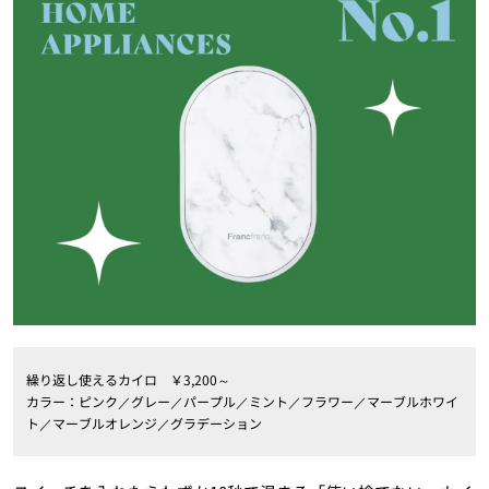
繰り返し使えるカイロ ￥3,200～
カラー：ピンク／グレー／パープル／ミント／フラワー／マーブルホワイ
ト／マーブルオレンジ／グラデーション