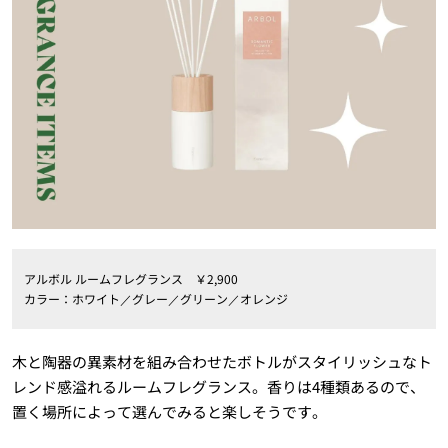
アルボル ルームフレグランス ￥2,900
カラー：ホワイト／グレー／グリーン／オレンジ
木と陶器の異素材を組み合わせたボトルがスタイリッシュなト
レンド感溢れるルームフレグランス。香りは4種類あるので、
置く場所によって選んでみると楽しそうです。