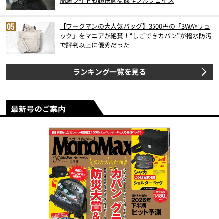
高速ライドも超快適な傑作フルフェイス
【ワークマンの大人気バッグ】3500円の「3WAYリュ
ック」をマニアが絶賛！“しごできカバン”が撥水防汚
で評判以上に優秀だった
ランキング一覧を見る
最新号のご案内