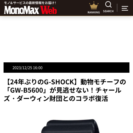
SEARCH
RANKING
2023/12/25 16:00
【24年ぶりのG-SHOCK】動物モチーフの
「GW-B5600」が見逃せない！チャール
ズ・ダーウィン財団とのコラボ復活