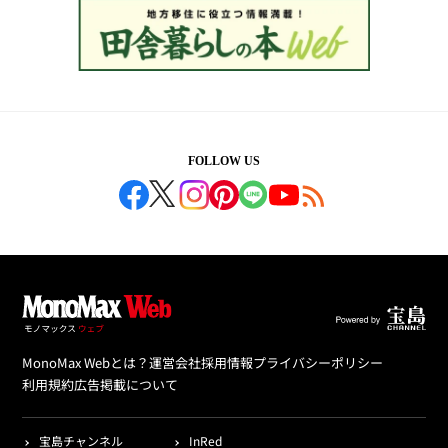
FOLLOW US
MonoMax Webとは？
運営会社
採用情報
プライバシーポリシー
利用規約
広告掲載について
宝島チャンネル
InRed