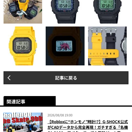
記事に戻る
関連記事
2026/08/08 19:00
【Robloxに“ホンモノ”時計!?】G-SHOCK公式
がCADデータから完全再現！ガチすぎる「名機