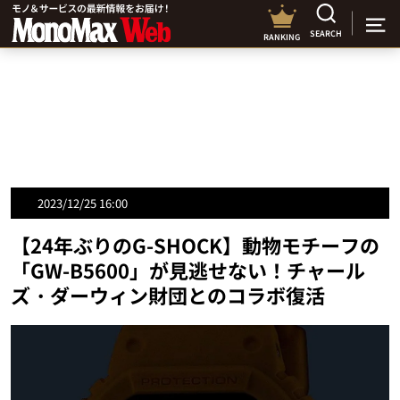
SEARCH
RANKING
2023/12/25 16:00
【24年ぶりのG-SHOCK】動物モチーフの
「GW-B5600」が見逃せない！チャール
ズ・ダーウィン財団とのコラボ復活