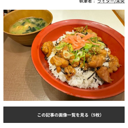
執筆者：
ライター/未央
この記事の画像一覧を見る（9枚）