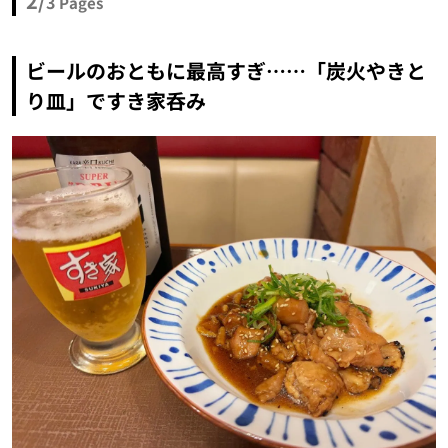
2/
3
Pages
ビールのおともに最高すぎ……「炭火やきと
り皿」ですき家呑み