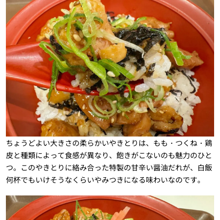
ちょうどよい大きさの柔らかいやきとりは、もも・つくね・鶏
皮と種類によって食感が異なり、飽きがこないのも魅力のひと
つ。このやきとりに絡み合った特製の甘辛い醤油だれが、白飯
何杯でもいけそうなくらいやみつきになる味わいなのです。