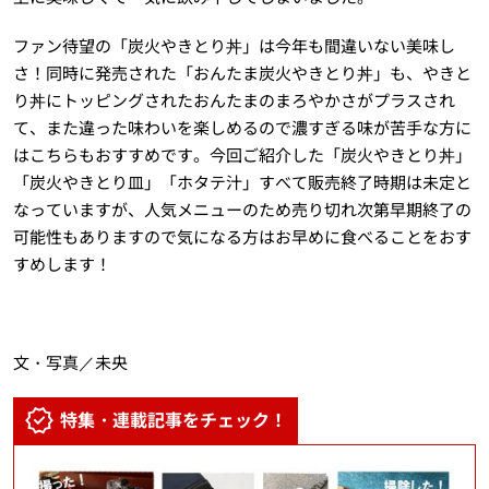
ファン待望の「炭火やきとり丼」は今年も間違いない美味し
さ！同時に発売された「おんたま炭火やきとり丼」も、やきと
り丼にトッピングされたおんたまのまろやかさがプラスされ
て、また違った味わいを楽しめるので濃すぎる味が苦手な方に
はこちらもおすすめです。今回ご紹介した「炭火やきとり丼」
「炭火やきとり皿」「ホタテ汁」すべて販売終了時期は未定と
なっていますが、人気メニューのため売り切れ次第早期終了の
可能性もありますので気になる方はお早めに食べることをおす
すめします！
文・写真／未央
特集・連載記事をチェック！