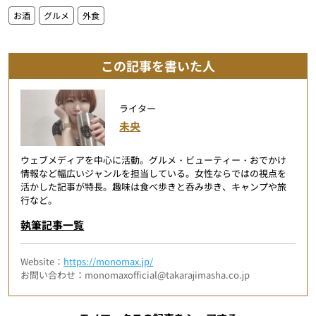
お酒
グルメ
外食
この記事を書いた人
ライター
未央
ウェブメディアを中心に活動。グルメ・ビューティー・おでかけ
情報など幅広いジャンルを担当している。女性ならではの視点を
活かした記事が特長。趣味は食べ歩きと呑み歩き、キャンプや旅
行など。
執筆記事一覧
Website：
https://monomax.jp/
お問い合わせ：monomaxofficial@takarajimasha.co.jp