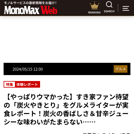
SEARCH
RANKING
2024/05/15 12:00
グルメ
特集
体験レポート
【やっぱりウマかった】すき家ファン待望
の「炭火やきとり」をグルメライターが実
食レポート！炭火の香ばしさ＆甘辛ジュー
シーな味わいがたまらない……