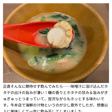
正直そんなに期待せず飲んでみたら……味噌汁に溶け込んだホ
タテの出汁の旨みが凄い！磯の香りとホタテの甘み＆旨みがぎ
ゅぎゅっとつまっていて、贅沢ながらもホッとする味わいで
す。牛丼店で海鮮の汁物というのが少し意外でしたが、想像以
上に美味しくて一気に飲み干してしまいました。