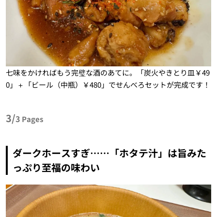
七味をかければもう完璧な酒のあてに。「炭火やきとり皿￥49
0」＋「ビール（中瓶）￥480」でせんべろセットが完成です！
3/
3
Pages
ダークホースすぎ……「ホタテ汁」は旨みた
っぷり至福の味わい