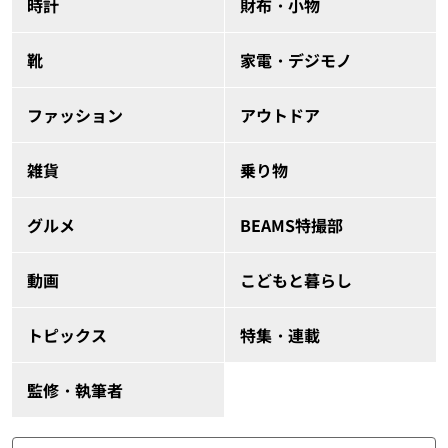
時計
財布・小物
靴
家電・デジモノ
ファッション
アウトドア
雑貨
乗り物
グルメ
BEAMS特撮部
動画
こどもと暮らし
トピックス
特集・連載
監修・執筆者