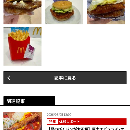
記事に戻る
関連記事
2026/08/05 12:00
特集
体験レポート
【夏のびくドンが大正解】巨大エビフライ×オ