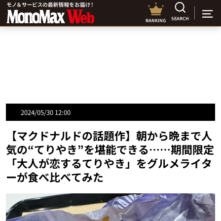
SEARCH
RANKING
2024/05/30 12:00
【マクドナルドの話題作】朝から晩まで人
気の“てりやき”を堪能できる……期間限定
「大人が恋するてりやき」をグルメライタ
ーが食べ比べてみた