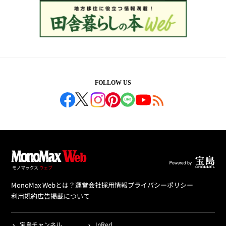
FOLLOW US
MonoMax Webとは？
運営会社
採用情報
プライバシーポリシー
利用規約
広告掲載について
宝島チャンネル
InRed