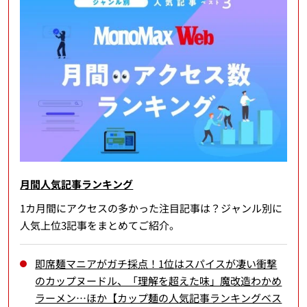
月間人気記事ランキング
1カ月間にアクセスの多かった注目記事は？ジャンル別に
人気上位3記事をまとめてご紹介。
即席麺マニアがガチ採点！1位はスパイスが凄い衝撃
のカップヌードル、「理解を超えた味」魔改造わかめ
ラーメン…ほか【カップ麺の人気記事ランキングベス