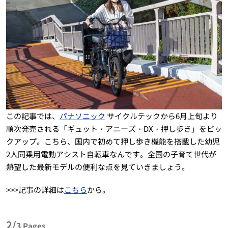
この記事では、
パナソニック
サイクルテックから6月上旬より
順次発売される「ギュット・アニーズ・DX・押し歩き」をピッ
クアップ。こちら、国内で初めて押し歩き機能を搭載した幼児
2人同乗用電動アシスト自転車なんです。全国の子育て世代が
熱望した最新モデルの便利な点を見ていきましょう。
>>>記事の詳細は
こちら
から。
2/
3
Pages