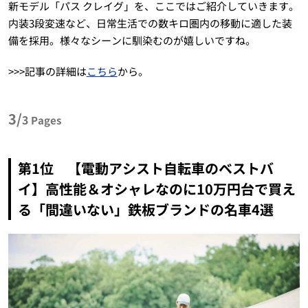
新モデル「パス クレイグ」を、ここではご紹介していきます。
内装3段変速など、日常生活での数キロ圏内の移動に適した装
備を採用。様々なシーンに馴染むのが嬉しいですね。
>>>記事の詳細は
こちら
から。
3/
3
Pages
第1位 【電動アシスト自転車のベストバ
イ】高性能＆オシャレなのに10万円台で買え
る「間違いない」鉄板ブランドの名車4選