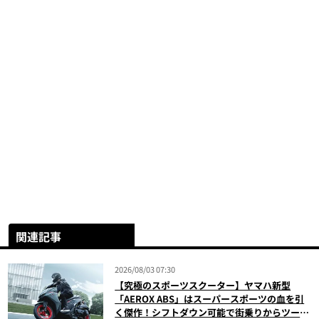
関連記事
2026/08/03 07:30
【究極のスポーツスクーター】ヤマハ新型
「AEROX ABS」はスーパースポーツの血を引
く傑作！シフトダウン可能で街乗りからツーリ