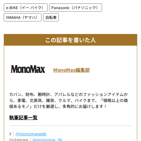
e-BIKE（イー バイク）
Panasonic（パナソニック）
YAMAHA（ヤマハ）
自転車
この記事を書いた人
MonoMax編集部
カバン、財布、腕時計、アパレルなどのファッションアイテムか
ら、家電、文房具、雑貨、クルマ、バイクまで、「価格以上の価
値あるモノ」だけを厳選し、多角的にお届けします！
執筆記事一覧
X：
@monomaxweb
Instagram：
@monomax_tkj