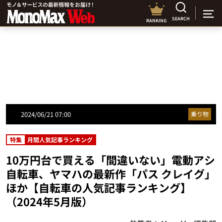
SEARCH
RANKING
2024/06/21 07:00
乗り物
特集
月間人気記事ランキング
10万円台で買える「間違いない」電動アシ
自転車、ヤマハの最新作「パス クレイグ」
ほか【自転車の人気記事ランキング】
（2024年5月版）