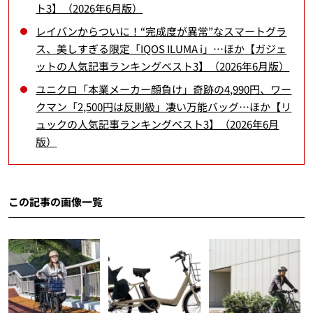
ト3】（2026年6月版）
レイバンからついに！“完成度が異常”なスマートグラ
ス、美しすぎる限定「IQOS ILUMA i」…ほか【ガジェ
ットの人気記事ランキングベスト3】（2026年6月版）
ユニクロ「本業メーカー顔負け」奇跡の4,990円、ワー
クマン「2,500円は反則級」凄い万能バッグ…ほか【リ
ュックの人気記事ランキングベスト3】（2026年6月
版）
この記事の画像一覧