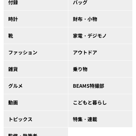
付録
バッグ
時計
財布・小物
靴
家電・デジモノ
ファッション
アウトドア
雑貨
乗り物
グルメ
BEAMS特撮部
動画
こどもと暮らし
トピックス
特集・連載
監修・執筆者