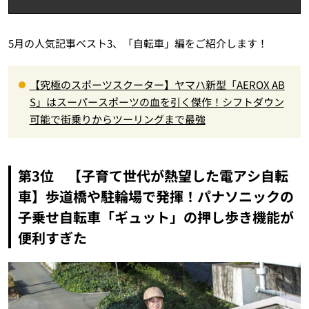
5月の人気記事ベスト3、「自転車」編をご紹介します！
【究極のスポーツスクーター】ヤマハ新型「AEROX AB
S」はスーパースポーツの血を引く傑作！シフトダウン
可能で街乗りからツーリングまで最強
第3位 【子育て世代が熱望した電アシ自転
車】歩道橋や駐輪場で発揮！パナソニックの
子乗せ自転車「ギュット」の押し歩き機能が
便利すぎた