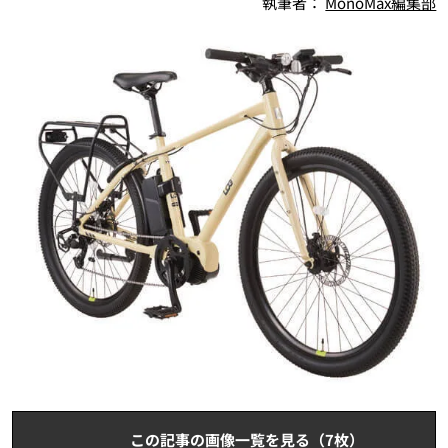
執筆者：
MonoMax編集部
この記事の画像一覧を見る（7枚）