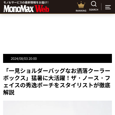
SEARCH
RANKING
2024/08/03 20:00
「一見ショルダーバッグなお洒落クーラー
ボックス」猛暑に大活躍！ザ・ノース・フ
ェイスの秀逸ポーチをスタイリストが徹底
解説