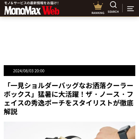
SEARCH
RANKING
2024/08/03 20:00
「一見ショルダーバッグなお洒落クーラー
ボックス」猛暑に大活躍！ザ・ノース・フ
ェイスの秀逸ポーチをスタイリストが徹底
解説