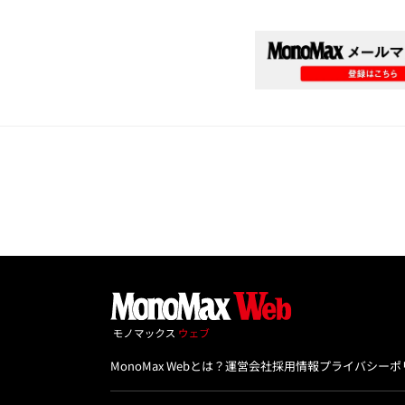
MonoMax Webとは？
運営会社
採用情報
プライバシーポ