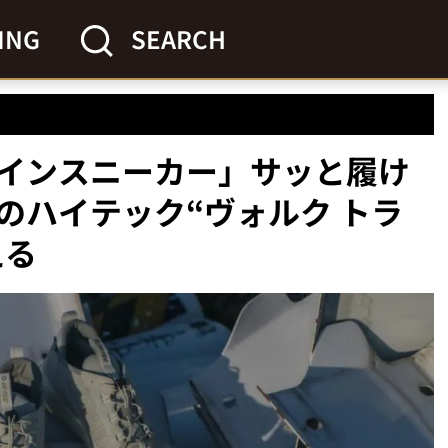
ING
SEARCH
インスニーカー」サッと履け
のハイテック“ヴォルク トラ
える