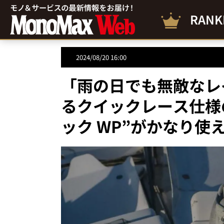
RANK
2024/08/20 16:00
「雨の日でも無敵なレ
るクイックレース仕様
ック WP”がかなり使