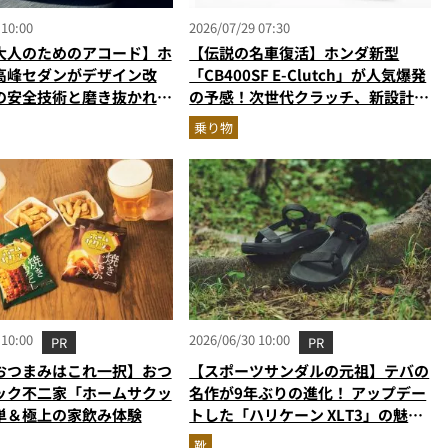
 10:00
2026/07/29 07:30
大人のためのアコード】ホ
【伝説の名車復活】ホンダ新型
高峰セダンがデザイン改
「CB400SF E-Clutch」が人気爆発
の安全技術と磨き抜かれた
の予感！次世代クラッチ、新設計の
さらに上質に
直列4気筒エンジン搭載
乗り物
 10:00
2026/06/30 10:00
PR
PR
おつまみはこれ一択】おつ
【スポーツサンダルの元祖】テバの
ック不二家「ホームサクッ
名作が9年ぶりの進化！ アップデー
単＆極上の家飲み体験
トした「ハリケーン XLT3」の魅力
を識者があらゆる角度から徹底解
靴