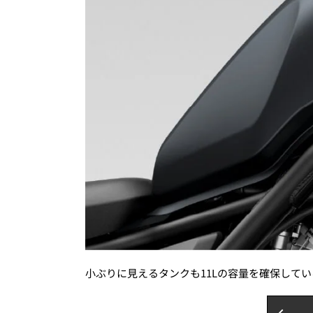
小ぶりに見えるタンクも11Lの容量を確保して