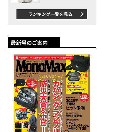
できカバン”が撥水防汚で評
判以上に優秀だった
ランキング一覧を見る
最新号のご案内