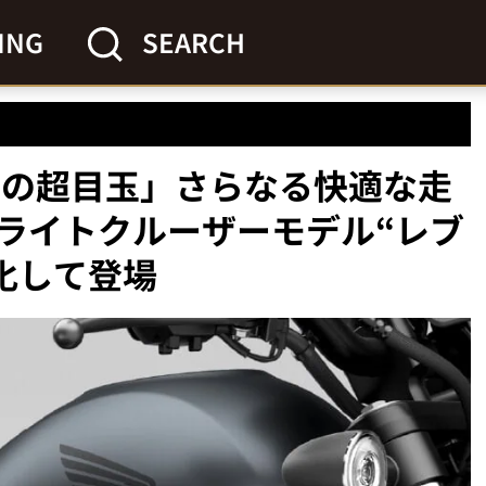
ING
SEARCH
クの超目玉」さらなる快適な走
ライトクルーザーモデル“レブ
進化して登場