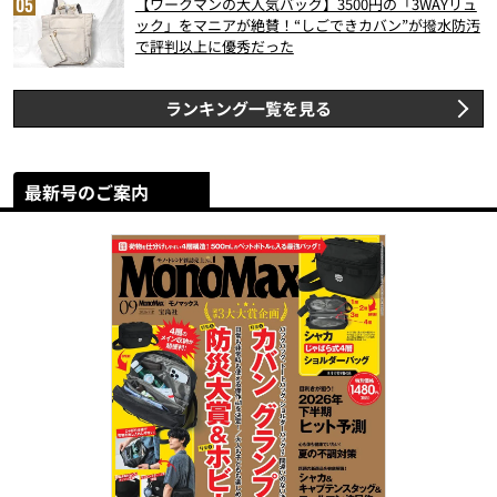
【ワークマンの大人気バッグ】3500円の「3WAYリュ
ック」をマニアが絶賛！“しごできカバン”が撥水防汚
で評判以上に優秀だった
ランキング一覧を見る
最新号のご案内