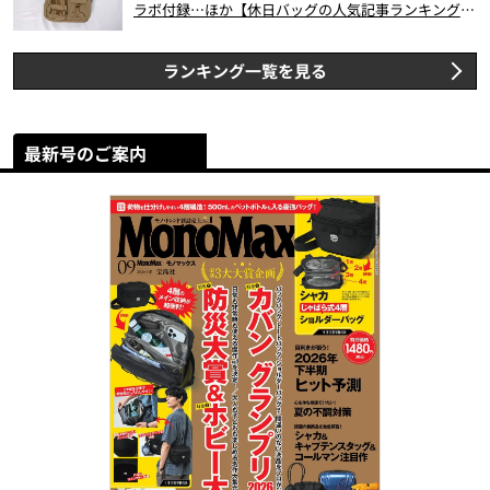
ラボ付録…ほか【休日バッグの人気記事ランキングベ
スト3】（2026年6月版）
ランキング一覧を見る
最新号のご案内