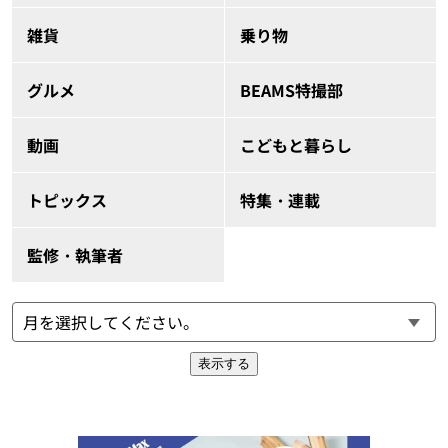
雑貨
乗り物
グルメ
BEAMS特撮部
動画
こどもと暮らし
トピックス
特集・連載
監修・執筆者
表示する