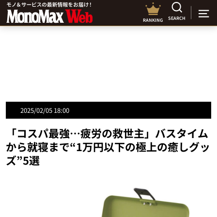
SEARCH
RANKING
2025/02/05 18:00
「コスパ最強…疲労の救世主」バスタイム
から就寝まで“1万円以下の極上の癒しグッ
ズ”5選