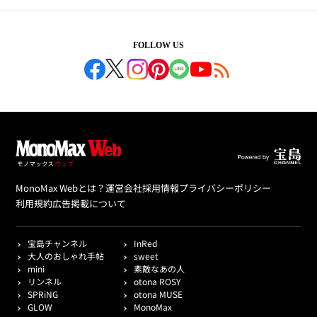
FOLLOW US
MonoMax Webとは？
運営会社
採用情報
プライバシーポリシー
利用規約
広告掲載について
宝島チャンネル
InRed
大人のおしゃれ手帖
sweet
mini
素敵なあの人
リンネル
otona ROSY
SPRiNG
otona MUSE
GLOW
MonoMax