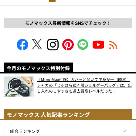
モノマックス最新情報をSNSでチェック！
今月のモノマックス特別付録
【MonoMax付録】ガバッと開いて中身が一目瞭然！
シャカの「じゃばら式４層ショルダーバッグ」は、出
し入れのしやすさも過去最高レベルだった！
モノマックス 人気記事ランキング