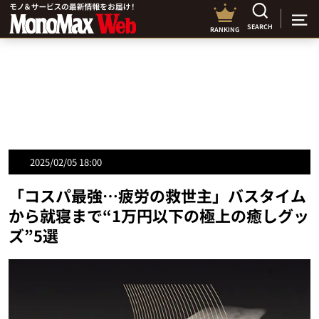
SEARCH
RANKING
2025/02/05 18:00
「コスパ最強…疲労の救世主」バスタイム
から就寝まで“1万円以下の極上の癒しグッ
ズ”5選