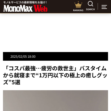
SEARCH
RANKING
2025/02/05 18:00
「コスパ最強…疲労の救世主」バスタイム
から就寝まで“1万円以下の極上の癒しグッ
ズ”5選