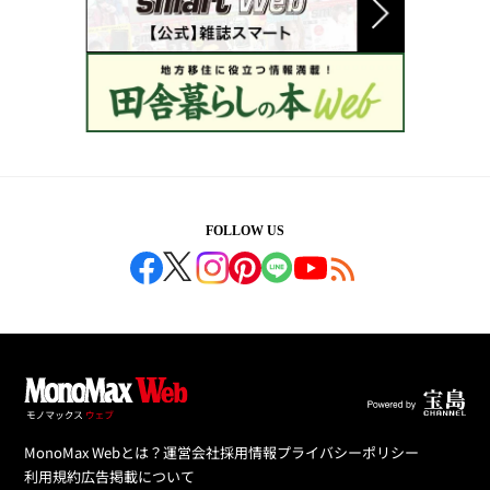
FOLLOW US
MonoMax Webとは？
運営会社
採用情報
プライバシーポリシー
利用規約
広告掲載について