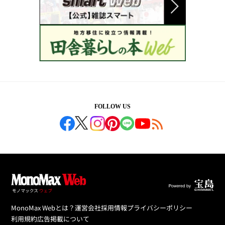
FOLLOW US
MonoMax Webとは？
運営会社
採用情報
プライバシーポリシー
利用規約
広告掲載について