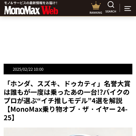
SEARCH
RANKING
2025/02/22 10:00
「ホンダ、スズキ、ドゥカティ」名誉大賞
は誰もが一度は乗ったあの一台!?バイクの
プロが選ぶ“イチ推しモデル”4選を解説
【MonoMax乗り物オブ・ザ・イヤー 24-
25】