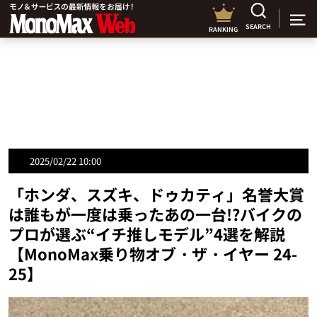
SEARCH
RANKING
2025/02/22 10:00
「ホンダ、スズキ、ドゥカティ」名誉大賞
は誰もが一度は乗ったあの一台!?バイクの
プロが選ぶ“イチ推しモデル”4選を解説
【MonoMax乗り物オブ・ザ・イヤー 24-
25】