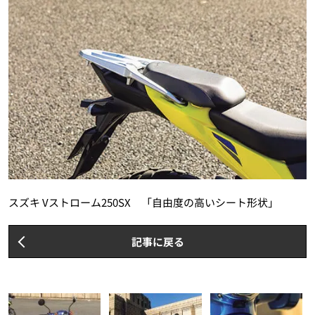
スズキ Vストローム250SX 「自由度の高いシート形状」
記事に戻る