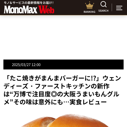
SEARCH
RANKING
2025/03/27 12:00
「たこ焼きがまんまバーガーに!?」ウェン
ディーズ・ファーストキッチンの新作
は“万博で注目度◎の大阪うまいもんグル
メ”その味は意外にも…実食レビュー