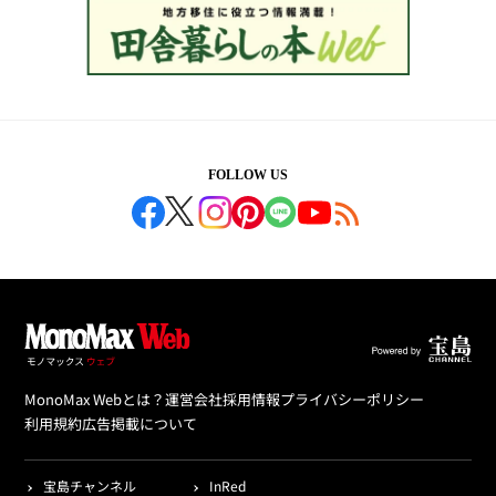
FOLLOW US
MonoMax Webとは？
運営会社
採用情報
プライバシーポリシー
利用規約
広告掲載について
宝島チャンネル
InRed