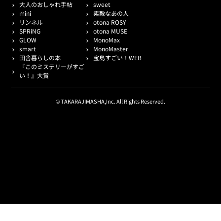
大人のおしゃれ手帖
sweet
mini
素敵なあの人
リンネル
otona ROSY
SPRiNG
otona MUSE
GLOW
MonoMax
smart
MonoMaster
田舎暮らしの本
宝島すごい！WEB
『このミステリーがすご
い！』大賞
© TAKARAJIMASHA,Inc. All Rights Reserved.