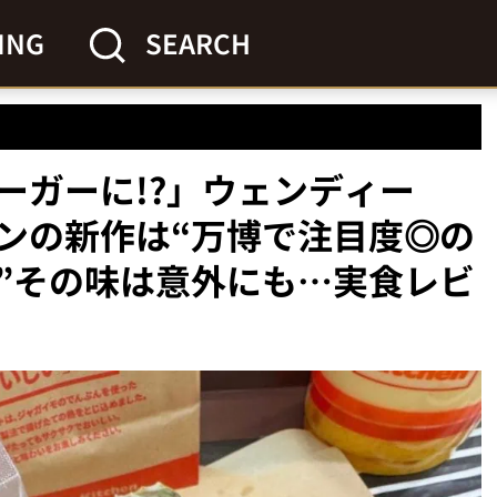
ING
SEARCH
ーガーに!?」ウェンディー
ンの新作は“万博で注目度◎の
”その味は意外にも…実食レビ