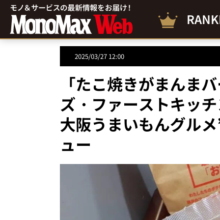
RANK
2025/03/27 12:00
「たこ焼きがまんまバ
ズ・ファーストキッチ
大阪うまいもんグルメ
ュー