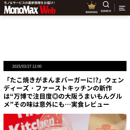
SEARCH
RANKING
2025/03/27 12:00
「たこ焼きがまんまバーガーに!?」ウェン
ディーズ・ファーストキッチンの新作
は“万博で注目度◎の大阪うまいもんグル
メ”その味は意外にも…実食レビュー