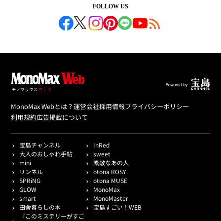
FOLLOW US
MonoMax Webとは？
運営会社
採用情報
プライバシーポリシー
利用規約
広告掲載について
宝島チャンネル
InRed
大人のおしゃれ手帖
sweet
mini
素敵なあの人
リンネル
otona ROSY
SPRiNG
otona MUSE
GLOW
MonoMax
smart
MonoMaster
田舎暮らしの本
宝島すごい！WEB
『このミステリーがすご