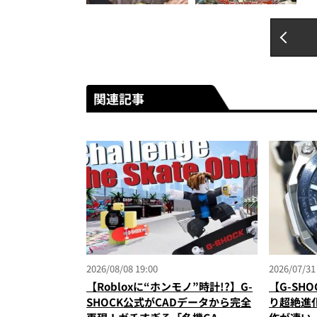
関連記事
2026/08/08 19:00
2026/07/31
【Robloxに“ホンモノ”時計!?】G-
【G-SH
SHOCK公式がCADデータから完全
り超絶進