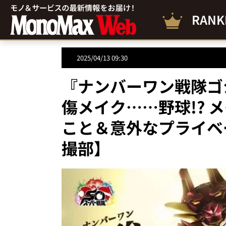
RANK
2025/04/13 09:30
『ナンバーワン戦隊ゴ
傷メイク……野球!? 
こと＆意外なプライベ
撮部】