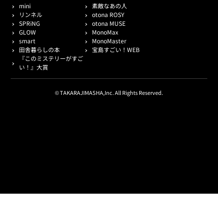
mini
素敵なあの人
リンネル
otona ROSY
SPRiNG
otona MUSE
GLOW
MonoMax
smart
MonoMaster
田舎暮らしの本
宝島すごい！WEB
『このミステリーがすご
い！』大賞
© TAKARAJIMASHA,Inc. All Rights Reserved.