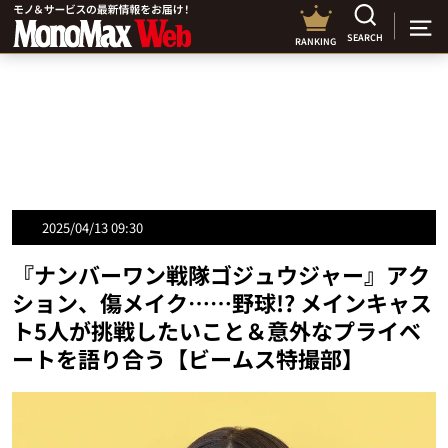
SEARCH
RANKING
2025/04/13 09:30
『ナンバーワン戦隊ゴジュウジャー』アク
ション、傷メイク……野球!? メインキャス
ト5人が挑戦したいこと＆意外なプライベ
ートを語り合う【ビームス特撮部】