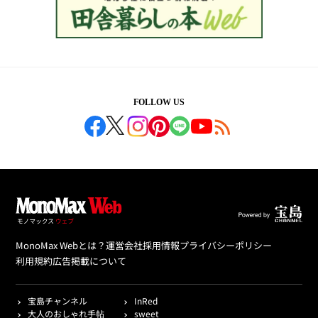
FOLLOW US
MonoMax Webとは？
運営会社
採用情報
プライバシーポリシー
利用規約
広告掲載について
宝島チャンネル
InRed
大人のおしゃれ手帖
sweet