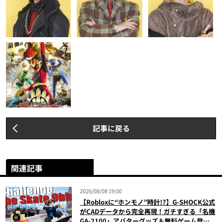
記事に戻る
関連記事
2026/08/08 19:00
【Robloxに“ホンモノ”時計!?】G-SHOCK公式
がCADデータから完全再現！ガチすぎる「名機
GA-2100」アバターグッズ＆無料ゲーム登場