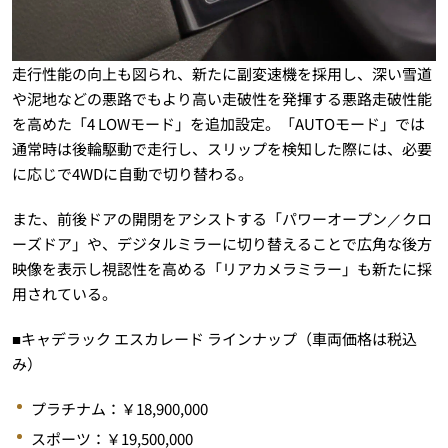
走行性能の向上も図られ、新たに副変速機を採用し、深い雪道
や泥地などの悪路でもより高い走破性を発揮する悪路走破性能
を高めた「4 LOWモード」を追加設定。「AUTOモード」では
通常時は後輪駆動で走行し、スリップを検知した際には、必要
に応じで4WDに自動で切り替わる。
また、前後ドアの開閉をアシストする「パワーオープン／クロ
ーズドア」や、デジタルミラーに切り替えることで広角な後方
映像を表示し視認性を高める「リアカメラミラー」も新たに採
用されている。
■キャデラック エスカレード ラインナップ（車両価格は税込
み）
プラチナム：￥18,900,000
スポーツ：￥19,500,000