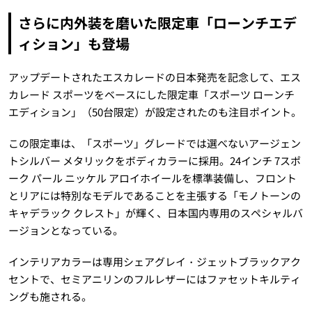
さらに内外装を磨いた限定車「ローンチエデ
ィション」も登場
アップデートされたエスカレードの日本発売を記念して、エス
カレード スポーツをベースにした限定車「スポーツ ローンチ
エディション」（50台限定）が設定されたのも注目ポイント。
この限定車は、「スポーツ」グレードでは選べないアージェン
トシルバー メタリックをボディカラーに採用。24インチ 7スポ
ーク パール ニッケル アロイホイールを標準装備し、フロント
とリアには特別なモデルであることを主張する「モノトーンの
キャデラック クレスト」が輝く、日本国内専用のスペシャルバ
ージョンとなっている。
インテリアカラーは専用シェアグレイ・ジェットブラックアク
セントで、セミアニリンのフルレザーにはファセットキルティ
ングも施される。