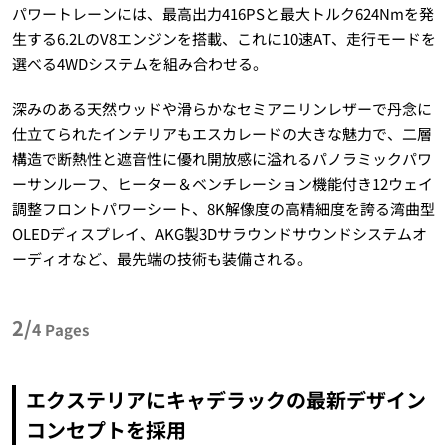
パワートレーンには、最高出力416PSと最大トルク624Nmを発
生する6.2LのV8エンジンを搭載、これに10速AT、走行モードを
選べる4WDシステムを組み合わせる。
深みのある天然ウッドや滑らかなセミアニリンレザーで丹念に
仕立てられたインテリアもエスカレードの大きな魅力で、二層
構造で断熱性と遮音性に優れ開放感に溢れるパノラミックパワ
ーサンルーフ、ヒーター＆ベンチレーション機能付き12ウェイ
調整フロントパワーシート、8K解像度の高精細度を誇る湾曲型
OLEDディスプレイ、AKG製3Dサラウンドサウンドシステムオ
ーディオなど、最先端の技術も装備される。
2/
4
Pages
エクステリアにキャデラックの最新デザイン
コンセプトを採用