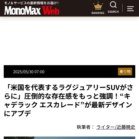
SEARCH
RANKING
2025/05/30 07:00
乗り物
「米国を代表するラグジュアリーSUVがさ
らに」圧倒的な存在感をもっと強調！“キ
ャデラック エスカレード”が最新デザイン
にアプデ
執筆者：
ライター/近藤暁史