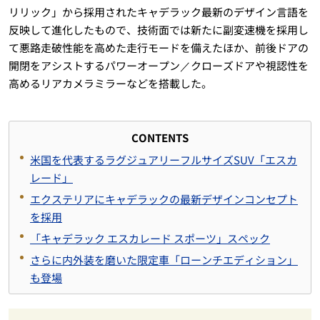
リリック」から採用されたキャデラック最新のデザイン言語を
反映して進化したもので、技術面では新たに副変速機を採用し
て悪路走破性能を高めた走行モードを備えたほか、前後ドアの
開閉をアシストするパワーオープン／クローズドアや視認性を
高めるリアカメラミラーなどを搭載した。
CONTENTS
米国を代表するラグジュアリーフルサイズSUV「エスカ
レード」
エクステリアにキャデラックの最新デザインコンセプト
を採用
「キャデラック エスカレード スポーツ」スペック
さらに内外装を磨いた限定車「ローンチエディション」
も登場