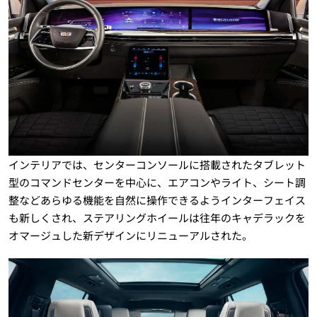
インテリアでは、センターコンソールに搭載されたタブレット
型のコマンドセンターを中心に、エアコンやライト、シート調
整などあらゆる機能を自然に操作できるようインターフェイス
も新しくされ、ステアリングホイールは往年のキャデラックを
オマージュした新デザインにリニューアルされた。