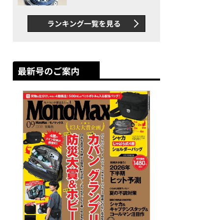
者が語る「GWR-B3000」最
新ムーブメントの衝撃
ランキング一覧を見る
最新号のご案内