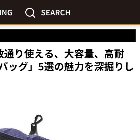
ING
SEARCH
数通り使える、大容量、高耐
バッグ」5選の魅力を深掘りし