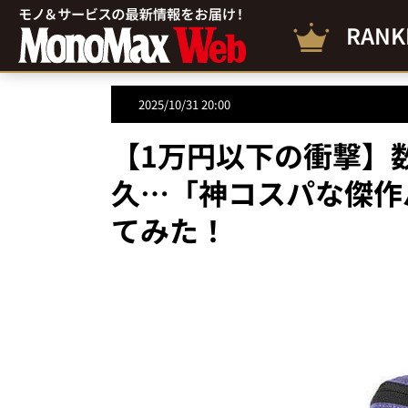
RANK
2025/10/31 20:00
【1万円以下の衝撃】
久…「神コスパな傑作
てみた！