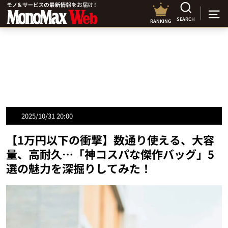
SEARCH
RANKING
2025/10/31 20:00
【1万円以下の衝撃】数通り使える、大容
量、高耐久…「神コスパな傑作バッグ」5
選の魅力を深掘りしてみた！