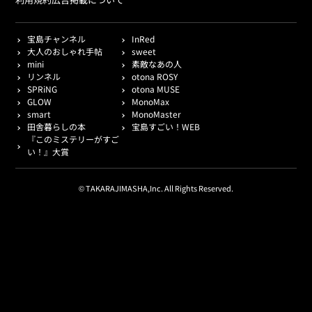
宝島チャンネル
InRed
大人のおしゃれ手帖
sweet
mini
素敵なあの人
リンネル
otona ROSY
SPRiNG
otona MUSE
GLOW
MonoMax
smart
MonoMaster
田舎暮らしの本
宝島すごい！WEB
『このミステリーがすご
い！』大賞
© TAKARAJIMASHA,Inc. All Rights Reserved.