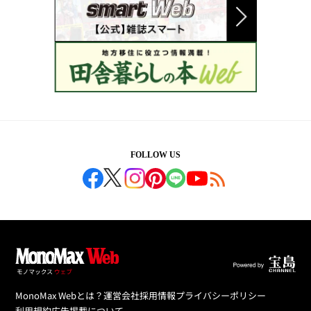
FOLLOW US
MonoMax Webとは？
運営会社
採用情報
プライバシーポリシー
利用規約
広告掲載について