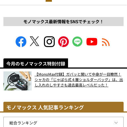
モノマックス最新情報をSNSでチェック！
今月のモノマックス特別付録
【MonoMax付録】ガバッと開いて中身が一目瞭然！
シャカの「じゃばら式４層ショルダーバッグ」は、出
し入れのしやすさも過去最高レベルだった！
モノマックス 人気記事ランキング