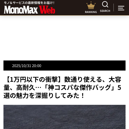
SEARCH
RANKING
2025/10/31 20:00
【1万円以下の衝撃】数通り使える、大容
量、高耐久…「神コスパな傑作バッグ」5
選の魅力を深掘りしてみた！