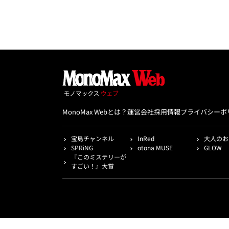
MonoMax Webとは？
運営会社
採用情報
プライバシーポ
宝島チャンネル
InRed
大人のお
SPRiNG
otona MUSE
GLOW
『このミステリーが
すごい！』大賞