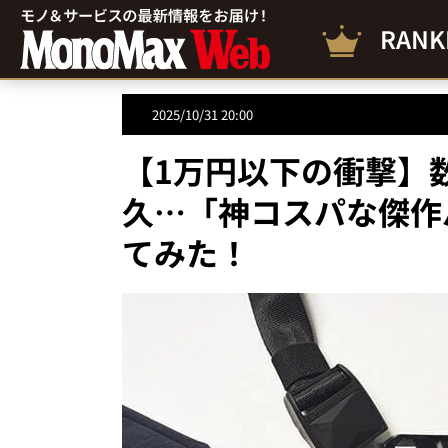
RANK
2025/10/31 20:00
【1万円以下の衝撃】
久…「神コスパな傑作
てみた！