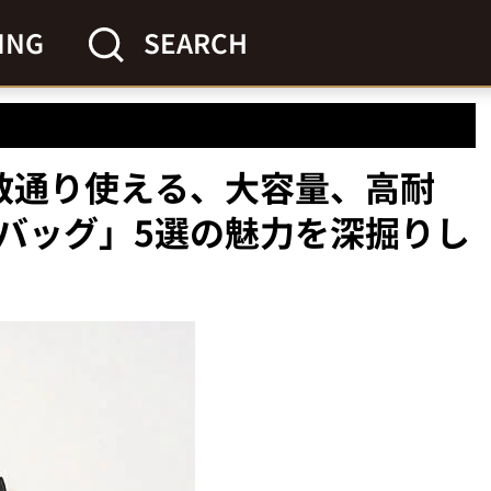
ING
SEARCH
数通り使える、大容量、高耐
バッグ」5選の魅力を深掘りし