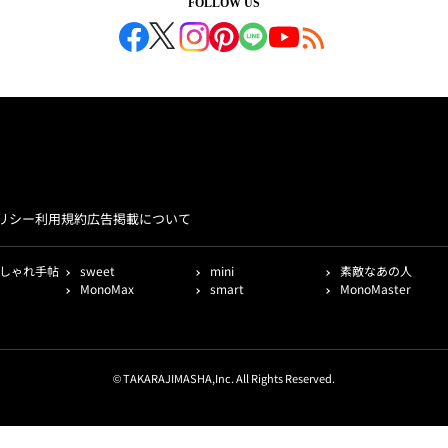
FOLLOW US
リシー
利用規約
広告掲載について
しゃれ手帖
sweet
mini
素敵なあの人
MonoMax
smart
MonoMaster
© TAKARAJIMASHA,Inc. All Rights Reserved.