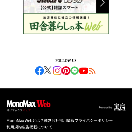
FOLLOW US
MonoMax Webとは？
運営会社
採用情報
プライバシーポリシー
利用規約
広告掲載について