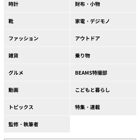
時計
財布・小物
靴
家電・デジモノ
ファッション
アウトドア
雑貨
乗り物
グルメ
BEAMS特撮部
動画
こどもと暮らし
トピックス
特集・連載
監修・執筆者