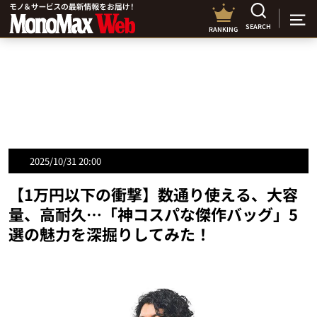
SEARCH
RANKING
2025/10/31 20:00
【1万円以下の衝撃】数通り使える、大容
量、高耐久…「神コスパな傑作バッグ」5
選の魅力を深掘りしてみた！