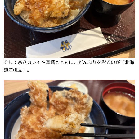
そして宗八カレイや真鱈とともに、どんぶりを彩るのが「北海
道産帆立」。