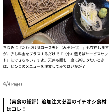
ちなみに『たれづけ豚ロース天丼（みそ汁付） 』も存在します
が、少し料金をプラスするだけで『（小）藪そばサービスセッ
ト』にできちゃいますよ。天丼も麺も一度に楽しみたいとき
は、ぜひこのメニューを注文してみてはいかが？
4/
4
Pages
【実食の総評】追加注文必至のイチオシ食材
はコレ！