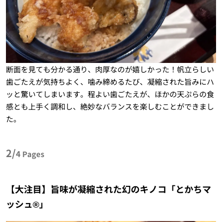
断面を見ても分かる通り、肉厚なのが嬉しかった！帆立らしい
歯ごたえが気持ちよく、噛み締めるたび、凝縮された旨みにハ
ッと驚いてしまいます。程よい歯ごたえが、ほかの天ぷらの食
感とも上手く調和し、絶妙なバランスを楽しむことができまし
た。
2/
4
Pages
【大注目】旨味が凝縮された幻のキノコ「とかちマ
ッシュ®︎」