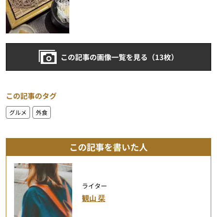
この記事の画像一覧を見る（13枚）
この記事のタグ
グルメ
外食
この記事を書いた人
ライター
観山 栞