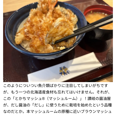
このようについつい魚介類ばかりに注目してしまいがちです
が、もう一つの北海道産食材も忘れてはいけません。それが、
この「とかちマッシュ®︎（マッシュルーム）」！讃岐の醤油屋
が、だし醤油の「だし」に使うために栽培を始めたという品種
なのだとか。本マッシュルームの原種に近いブラウンマッシュ