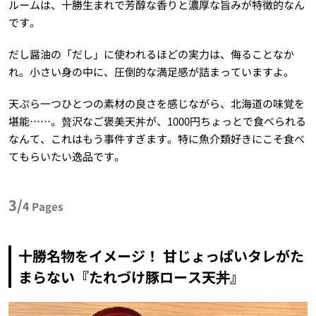
ルームは、十勝生まれで芳醇な香りと濃厚な旨みが特徴的なん
です。
だし醤油の「だし」に使われるほどの実力は、侮ることなか
れ。小さい身の中に、圧倒的な満足感が詰まっていますよ。
天ぷら一つひとつの素材の良さを感じながら、北海道の味覚を
堪能……。贅沢なご褒美天丼が、1000円ちょっとで食べられる
なんて、これはもう事件すぎます。特に魚介類好きにこそ食べ
てもらいたい逸品です。
3/
4
Pages
十勝名物をイメージ！ 甘じょっぱいタレがた
まらない『たれづけ豚ロース天丼』