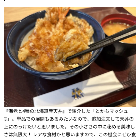
『海老と4種の北海道産天丼』で紹介した「とかちマッシュ
®︎」。単品での展開もあるみたいなので、追加注文して天丼の
上にのっけたいと思いました。その小ささの中に秘める美味し
さは無限大！ レアな食材かと思いますので、この機会にぜひ食