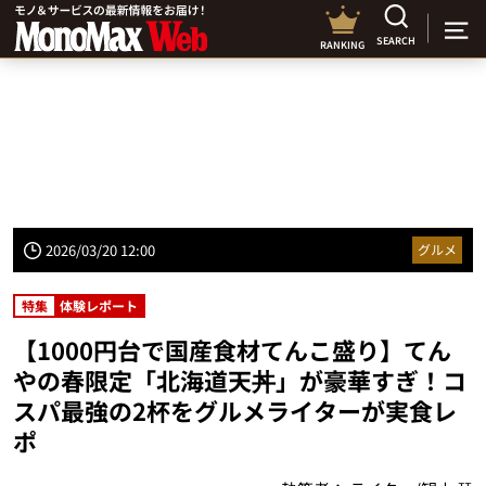
SEARCH
RANKING
2026/03/20 12:00
グルメ
特集
体験レポート
【1000円台で国産食材てんこ盛り】てん
やの春限定「北海道天丼」が豪華すぎ！コ
スパ最強の2杯をグルメライターが実食レ
ポ