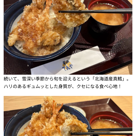
続いて、雪深い季節から旬を迎えるという「北海道産真鱈」。
ハリのあるギュムッとした身質が、クセになる食べ心地！