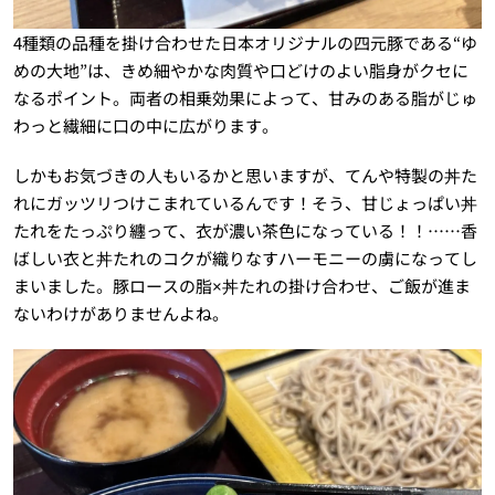
4種類の品種を掛け合わせた日本オリジナルの四元豚である“ゆ
めの大地”は、きめ細やかな肉質や口どけのよい脂身がクセに
なるポイント。両者の相乗効果によって、甘みのある脂がじゅ
わっと繊細に口の中に広がります。
しかもお気づきの人もいるかと思いますが、てんや特製の丼た
れにガッツリつけこまれているんです！そう、甘じょっぱい丼
たれをたっぷり纏って、衣が濃い茶色になっている！！……香
ばしい衣と丼たれのコクが織りなすハーモニーの虜になってし
まいました。豚ロースの脂×丼たれの掛け合わせ、ご飯が進ま
ないわけがありませんよね。