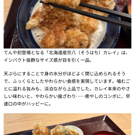
てんや初登場となる「北海道産宗八（そうはち）カレイ」は、
インパクト抜群なサイズ感が目を引く一品。
天ぷらにすることで身の水分がほどよく閉じ込められるそう
で、ふっくらとしたやわらかい食感を実現しています。噛むご
とに溢れる旨みも、淡泊ながら上品でした。カレイ本来のやさ
しい味わいと、やわらかい歯ざわり……癒やしのコンボに、早
速口の中がハッピーに。