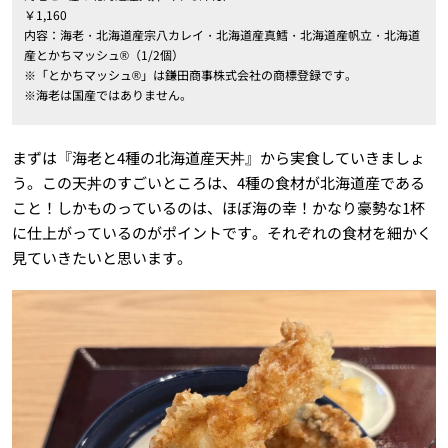
￥1,160
内容：海老・北海道産宗八カレイ・北海道産真鱈・北海道産帆立・北海道
産とかちマッシュ®︎（1/2個）
※「とかちマッシュ®︎」は鎌田商事株式会社の商標登録です。
※海老は国産ではありません。
まずは『海老と4種の北海道産天丼』から実食していきましょ
う。この天丼のすごいところは、4種の食材が北海道産である
こと！しかものっているのは、ほぼ海の幸！かなり豪勢な1杯
に仕上がっているのがポイントです。それぞれの食材を細かく
見ていきたいと思います。