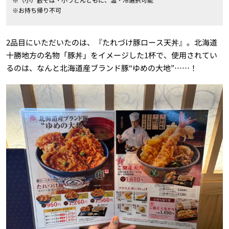
※お持ち帰り不可
2品目にいただいたのは、『たれづけ豚ロース天丼』。北海道
十勝地方の名物「豚丼」をイメージした1杯で、使用されてい
るのは、なんと北海道産ブランド豚“ゆめの大地”……！