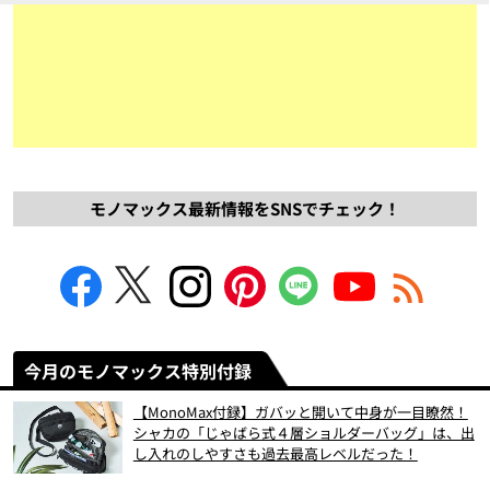
モノマックス最新情報をSNSでチェック！
今月のモノマックス特別付録
【MonoMax付録】ガバッと開いて中身が一目瞭然！
シャカの「じゃばら式４層ショルダーバッグ」は、出
し入れのしやすさも過去最高レベルだった！