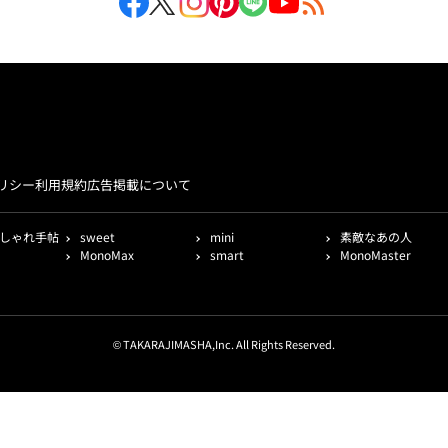
リシー
利用規約
広告掲載について
しゃれ手帖
sweet
mini
素敵なあの人
MonoMax
smart
MonoMaster
© TAKARAJIMASHA,Inc. All Rights Reserved.