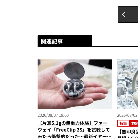
関連記事
2026/08/07 19:00
2026/08/02
【片耳5.1gの無重力体験】ファー
特集
体験
ウェイ「FreeClip 2S」を試聴して
【無印良
みたら衝撃的だった…最新イヤーカ