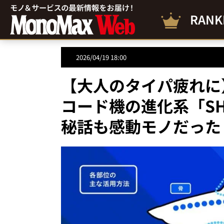
RANK
2026/04/19 18:00
【大人のタイパ疲れに】
コード機の進化系「SHA
秘話も感動モノだった