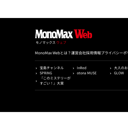
MonoMax Webとは？
運営会社
採用情報
プライバシーポ
宝島チャンネル
InRed
大人のお
SPRiNG
otona MUSE
GLOW
『このミステリーが
すごい！』大賞