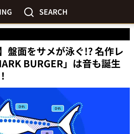
ING
SEARCH
盤面をサメが泳ぐ!? 名作レ
RK BURGER」は音も誕生
！