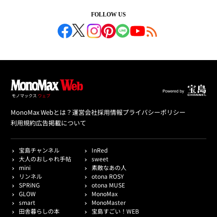
FOLLOW US
MonoMax Webとは？
運営会社
採用情報
プライバシーポリシー
利用規約
広告掲載について
宝島チャンネル
InRed
大人のおしゃれ手帖
sweet
mini
素敵なあの人
リンネル
otona ROSY
SPRiNG
otona MUSE
GLOW
MonoMax
smart
MonoMaster
田舎暮らしの本
宝島すごい！WEB