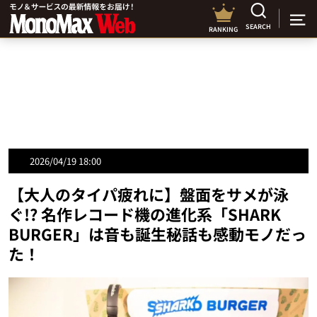
SEARCH
RANKING
2026/04/19 18:00
【大人のタイパ疲れに】盤面をサメが泳
ぐ!? 名作レコード機の進化系「SHARK
BURGER」は音も誕生秘話も感動モノだっ
た！