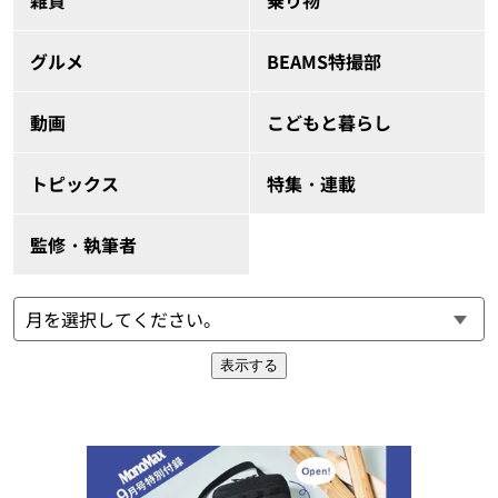
雑貨
乗り物
グルメ
BEAMS特撮部
動画
こどもと暮らし
トピックス
特集・連載
監修・執筆者
表示する