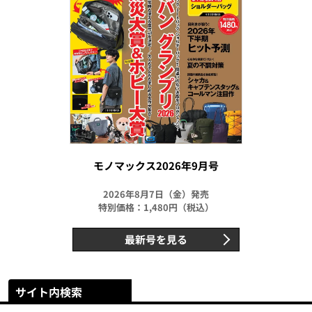
モノマックス2026年9月号
2026年8月7日（金）発売
特別価格：1,480円（税込）
最新号を見る
サイト内検索