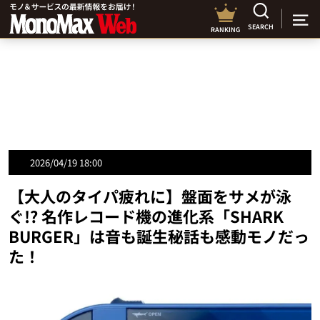
SEARCH
RANKING
2026/04/19 18:00
【大人のタイパ疲れに】盤面をサメが泳
ぐ!? 名作レコード機の進化系「SHARK
BURGER」は音も誕生秘話も感動モノだっ
た！