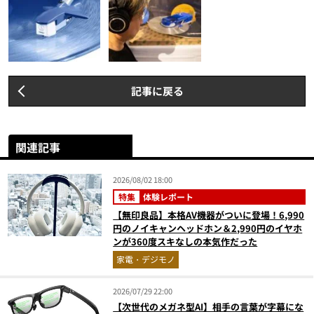
記事に戻る
関連記事
2026/08/02 18:00
特集
体験レポート
【無印良品】本格AV機器がついに登場！6,990
円のノイキャンヘッドホン＆2,990円のイヤホ
ンが360度スキなしの本気作だった
家電・デジモノ
2026/07/29 22:00
【次世代のメガネ型AI】相手の言葉が字幕にな