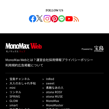
FOLLOW US
MonoMax Webとは？
運営会社
採用情報
プライバシーポリシー
利用規約
広告掲載について
宝島チャンネル
InRed
大人のおしゃれ手帖
sweet
mini
素敵なあの人
リンネル
otona ROSY
SPRiNG
otona MUSE
GLOW
MonoMax
smart
MonoMaster