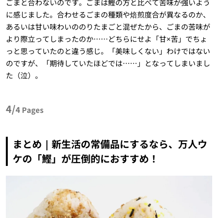
ごまと合わないのです。ごまは鰹の方と比べて苦味が強いよう
に感じました。合わせるごまの種類や焙煎度合が異なるのか、
あるいは甘い味わいののりたまごと混ぜたから、ごまの苦味が
より際立ってしまったのか……どちらにせよ「甘×苦」でちょ
っと思っていたのと違う感じ。「美味しくない」わけではない
のですが、「期待していたほどでは……」となってしまいまし
た（泣）。
4/
4
Pages
まとめ｜新生活の常備品にするなら、万人ウ
ケの「鰹」が圧倒的におすすめ！