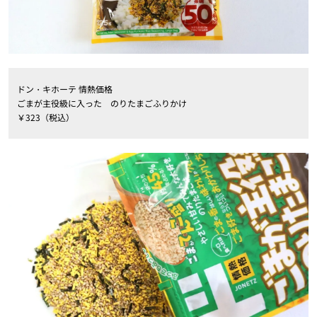
ドン・キホーテ 情熱価格
ごまが主役級に入った のりたまごふりかけ
￥323（税込）