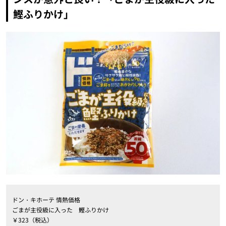
鰹ふりかけ」
ドン・キホーテ 情熱価格
ごまが主役級に入った 鰹ふりかけ
￥323（税込）