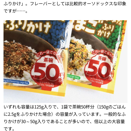
ふりかけ」。フレーバーとしては比較的オーソドックスな印象
ですが……。
いずれも容量は125g入りで、1袋で茶碗50杯分（150gのごはん
に2.5gをふりかけた場合）の容量が入っています。一般的なふ
りかけが30～50g入りであることが多いので、倍以上の大容量
です。