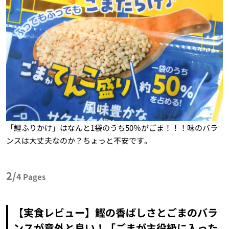
「鰹ふりかけ」はなんと1袋のうち50％がごま！！！味のバラ
ンスは大丈夫なのか？ちょっと不安です。
2/
4
Pages
【実食レビュー】鰹の香ばしさとごまのバラ
ンスが意外と良い！「ごまが主役級に入った