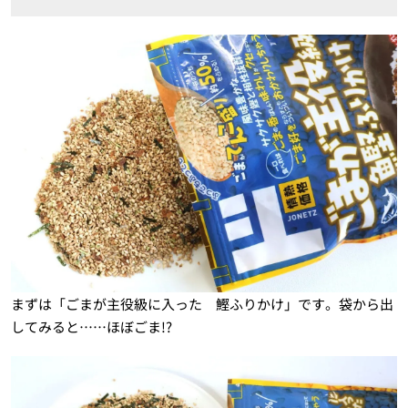
まずは「ごまが主役級に入った 鰹ふりかけ」です。袋から出
してみると……ほぼごま!?