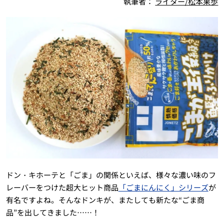
執筆者：
ライター/松本果歩
ドン・キホーテと「ごま」の関係といえば、様々な濃い味のフ
レーバーをつけた超大ヒット商品
「ごまにんにく」シリーズ
が
有名ですよね。そんなドンキが、またしても新たな“ごま商
品”を出してきました……！