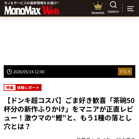
SEARCH
RANKING
2026/05/14 12:00
グルメ
特集
体験レポート
【ドンキ超コスパ】ごま好き歓喜「茶碗50
杯分の新作ふりかけ」をマニアが正直レビ
ュー！激ウマの“鰹”と、もう1種の落とし
穴とは？