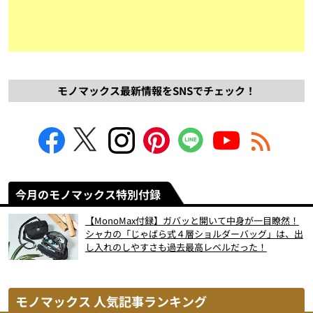
モノマックス最新情報をSNSでチェック！
今月のモノマックス特別付録
【MonoMax付録】ガバッと開いて中身が一目瞭然！
シャカの「じゃばら式４層ショルダーバッグ」は、出
し入れのしやすさも過去最高レベルだった！
モノマックス 人気記事ランキング