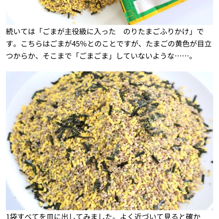
続いては「ごまが主役級に入った のりたまごふりかけ」で
す。こちらはごまが45％とのことですが、たまごの黄色が目立
つからか、そこまで「ごまごま」していないような……。
1袋すべてを皿に出してみました。よく近づいて見ると確か