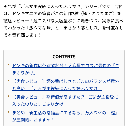
それが「ごまが主役級に入ったふりかけ」シリーズです。今回
は、ドンキマニアの筆者がこの新作2種（鰹・のりたまご）を
徹底レビュー！超コスパな大容量ぶりに驚きつつ、実際に食べ
てわかった「激ウマな味」と「まさかの落とし穴」を忖度なし
で本音評価します！
CONTENTS
ドンキの新作は茶碗50杯分！大容量でコスパ最強の「ご
まふりかけ」
【実食レビュー】鰹の香ばしさとごまのバランスが意外
と良い！「ごまが主役級に入った鰹ふりかけ」
【実食レビュー】期待値が高すぎた!?「ごまが主役級に
入ったのりたまごふりかけ」
まとめ｜新生活の常備品にするなら、万人ウケの「鰹」
が圧倒的におすすめ！