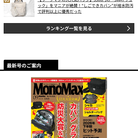
ック」をマニアが絶賛！“しごできカバン”が撥水防汚
で評判以上に優秀だった
ランキング一覧を見る
最新号のご案内