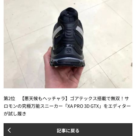
第2位 【悪天候もヘッチャラ】ゴアテックス搭載で無双！サ
ロモンの究極万能スニーカー「XA PRO 3D GTX」をエディター
が試し履き
記事に戻る