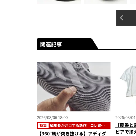
関連記事
2026/08/06 18:00
2026/08/04
【酷暑と
特集
編集長が注目する新作「コレ買い
です」
ビアで揃
【360°風が突き抜ける】アディダ