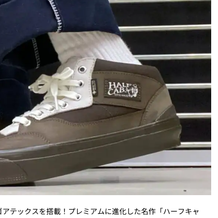
のゴアテックスを搭載！プレミアムに進化した名作「ハーフキャ