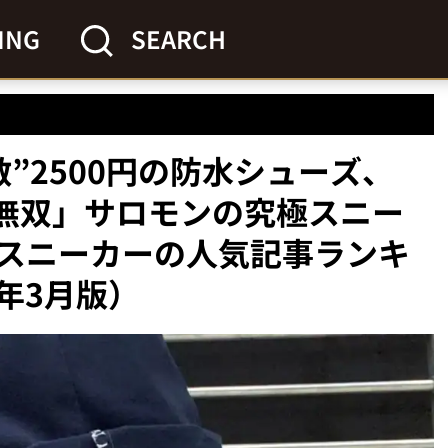
ING
SEARCH
”2500円の防水シューズ、
載で無双」サロモンの究極スニー
スニーカーの人気記事ランキ
6年3月版）