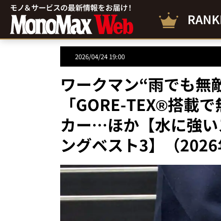
RANK
2026/04/24 19:00
ワークマン“雨でも無敵
「GORE-TEX®搭
カー…ほか【水に強い
ングベスト3】（202