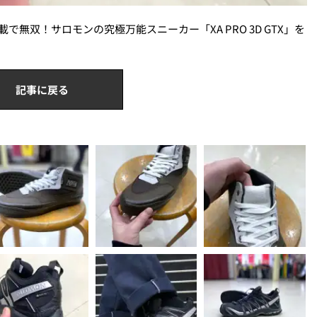
無双！サロモンの究極万能スニーカー「XA PRO 3D GTX」を
記事に戻る