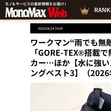
RANK
2026/04/24 19:00
ワークマン“雨でも無敵
「GORE-TEX®搭
カー…ほか【水に強い
ングベスト3】（202