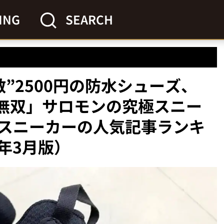
ING
SEARCH
”2500円の防水シューズ、
載で無双」サロモンの究極スニー
スニーカーの人気記事ランキ
6年3月版）