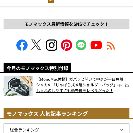
モノマックス最新情報をSNSでチェック！
今月のモノマックス特別付録
【MonoMax付録】ガバッと開いて中身が一目瞭然！
シャカの「じゃばら式４層ショルダーバッグ」は、出
し入れのしやすさも過去最高レベルだった！
モノマックス 人気記事ランキング