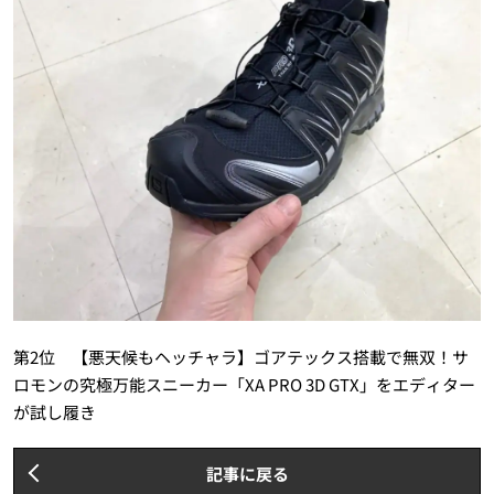
第2位 【悪天候もヘッチャラ】ゴアテックス搭載で無双！サ
ロモンの究極万能スニーカー「XA PRO 3D GTX」をエディター
が試し履き
記事に戻る