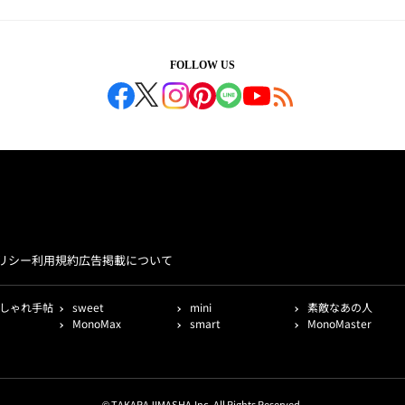
FOLLOW US
リシー
利用規約
広告掲載について
しゃれ手帖
sweet
mini
素敵なあの人
MonoMax
smart
MonoMaster
© TAKARAJIMASHA,Inc. All Rights Reserved.