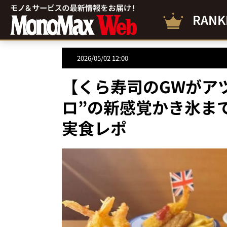
RANK
2026/05/02 12:00
【くら寿司のGWがア
ロ”の新感覚かき氷ま
実食レポ