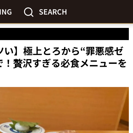
ING
SEARCH
ツい】極上とろから“罪悪感ゼ
で！贅沢すぎる必食メニューを