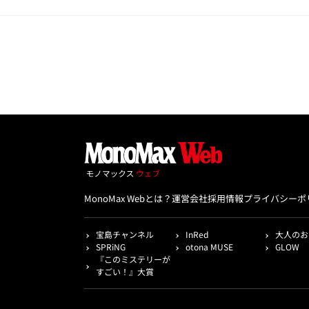
MonoMax Webとは？
運営会社
採用情報
プライバシーポ
宝島チャンネル
InRed
大人のお
SPRiNG
otona MUSE
GLOW
『このミステリーが
すごい！』大賞